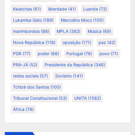
Kwatchas
(61)
liberdade
(41)
Luanda
(72)
Lukamba Gato
(189)
Marcolino Moco
(105)
marimbondos
(88)
MPLA
(362)
Música
(69)
Nova República
(118)
oposição
(171)
paz
(42)
PGR
(77)
poder
(88)
Portugal
(76)
povo
(71)
PRA-JÁ
(52)
Presidente da República
(346)
redes sociais
(57)
Sovismo
(141)
Tchizé dos Santos
(100)
Tribunal Constitucional
(52)
UNITA
(1582)
África
(78)