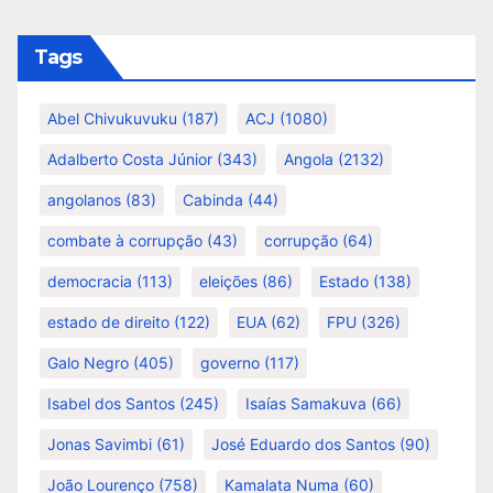
Tags
Abel Chivukuvuku
(187)
ACJ
(1080)
Adalberto Costa Júnior
(343)
Angola
(2132)
angolanos
(83)
Cabinda
(44)
combate à corrupção
(43)
corrupção
(64)
democracia
(113)
eleições
(86)
Estado
(138)
estado de direito
(122)
EUA
(62)
FPU
(326)
Galo Negro
(405)
governo
(117)
Isabel dos Santos
(245)
Isaías Samakuva
(66)
Jonas Savimbi
(61)
José Eduardo dos Santos
(90)
João Lourenço
(758)
Kamalata Numa
(60)