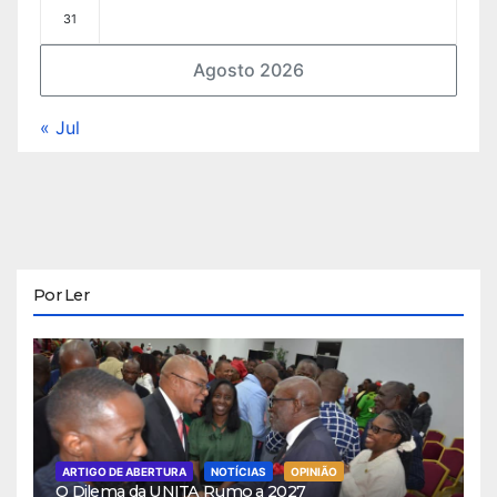
31
Agosto 2026
« Jul
Por Ler
ARTIGO DE ABERTURA
NOTÍCIAS
OPINIÃO
O Dilema da UNITA Rumo a 2027