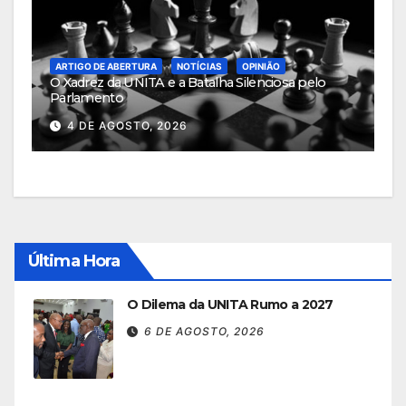
ARTIGO DE ABERTURA
NOTÍCIAS
OPINIÃO
O Xadrez da UNITA e a Batalha Silenciosa pelo
Parlamento
4 DE AGOSTO, 2026
Última Hora
O Dilema da UNITA Rumo a 2027
6 DE AGOSTO, 2026