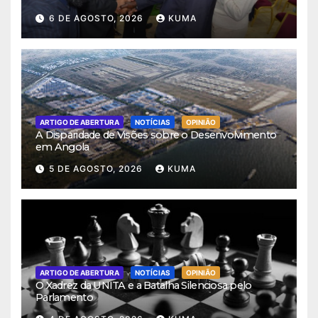
6 DE AGOSTO, 2026
KUMA
ARTIGO DE ABERTURA
NOTÍCIAS
OPINIÃO
A Disparidade de Visões sobre o Desenvolvimento
em Angola
5 DE AGOSTO, 2026
KUMA
ARTIGO DE ABERTURA
NOTÍCIAS
OPINIÃO
O Xadrez da UNITA e a Batalha Silenciosa pelo
Parlamento