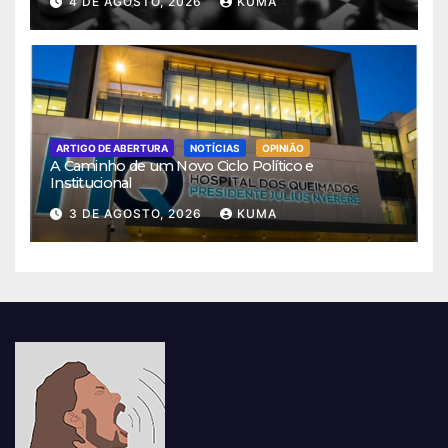
4 DE AGOSTO, 2026
KUMA
ARTIGO DE ABERTURA
NOTÍCIAS
OPINIÃO
A Caminho de um Novo Ciclo Político e
Institucional
3 DE AGOSTO, 2026
KUMA