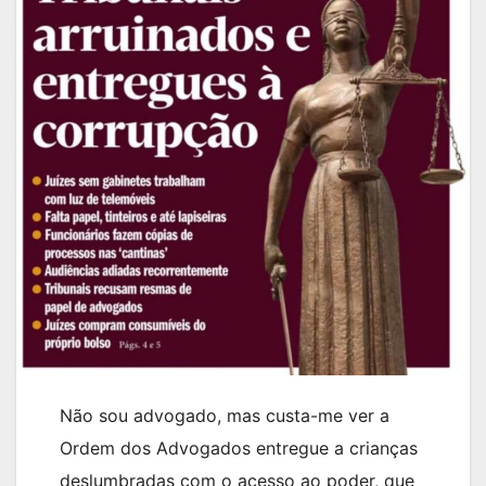
Não sou advogado, mas custa-me ver a
Ordem dos Advogados entregue a crianças
deslumbradas com o acesso ao poder, que