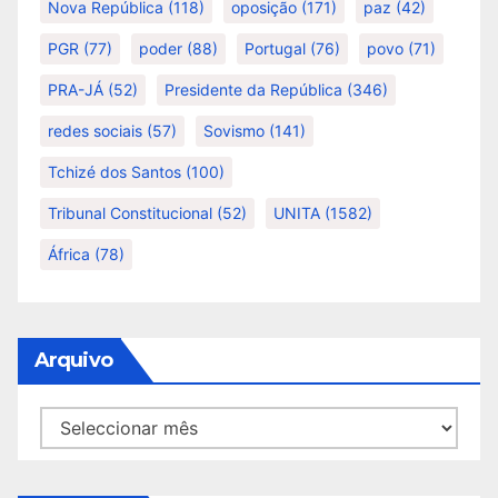
Nova República
(118)
oposição
(171)
paz
(42)
PGR
(77)
poder
(88)
Portugal
(76)
povo
(71)
PRA-JÁ
(52)
Presidente da República
(346)
redes sociais
(57)
Sovismo
(141)
Tchizé dos Santos
(100)
Tribunal Constitucional
(52)
UNITA
(1582)
África
(78)
Arquivo
Arquivo