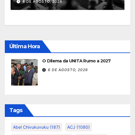
4 DE AGOSTO, 2026
Última Hora
O Dilema da UNITA Rumo a 2027
6 DE AGOSTO, 2026
Tags
Abel Chivukuvuku
(187)
ACJ
(1080)