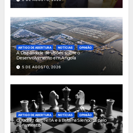
ARTIGO DE ABERTURA
NOTÍCIAS
OPINIÃO
A Disparidade de Visões sobre o
Desenvolvimento em Angola
5 DE AGOSTO, 2026
ARTIGO DE ABERTURA
NOTÍCIAS
OPINIÃO
O Xadrez da UNITA e a Batalha Silenciosa pelo
Parlamento