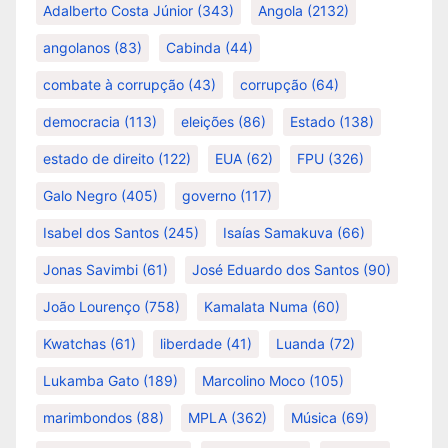
Adalberto Costa Júnior
(343)
Angola
(2132)
angolanos
(83)
Cabinda
(44)
combate à corrupção
(43)
corrupção
(64)
democracia
(113)
eleições
(86)
Estado
(138)
estado de direito
(122)
EUA
(62)
FPU
(326)
Galo Negro
(405)
governo
(117)
Isabel dos Santos
(245)
Isaías Samakuva
(66)
Jonas Savimbi
(61)
José Eduardo dos Santos
(90)
João Lourenço
(758)
Kamalata Numa
(60)
Kwatchas
(61)
liberdade
(41)
Luanda
(72)
Lukamba Gato
(189)
Marcolino Moco
(105)
marimbondos
(88)
MPLA
(362)
Música
(69)