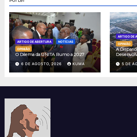
Por Ler
ARTIGO DE 
ARTIGO DE ABERTURA
NOTÍCIAS
OPINIÃO
A Disparid
OPINIÃO
O Dilema da UNITA Rumo a 2027
Desenvol
6 DE AGOSTO, 2026
KUMA
5 DE A