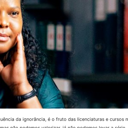
ência da ignorância, é o fruto das licenciaturas e cursos m
 mas não podemos valorizar, já não podemos levar a sério.