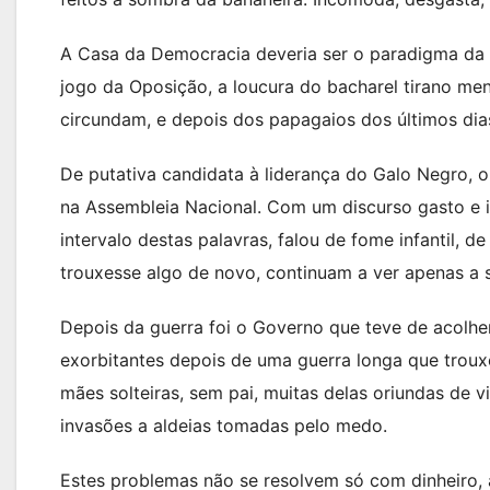
A Casa da Democracia deveria ser o paradigma da to
jogo da Oposição, a loucura do bacharel tirano ment
circundam, e depois dos papagaios dos últimos dias,
De putativa candidata à liderança do Galo Negro, o 
na Assembleia Nacional. Com um discurso gasto e i
intervalo destas palavras, falou de fome infantil,
trouxesse algo de novo, continuam a ver apenas a 
Depois da guerra foi o Governo que teve de acolhe
exorbitantes depois de uma guerra longa que troux
mães solteiras, sem pai, muitas delas oriundas de v
invasões a aldeias tomadas pelo medo.
Estes problemas não se resolvem só com dinheiro, 