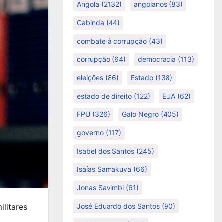
Angola
(2132)
angolanos
(83)
Cabinda
(44)
combate à corrupção
(43)
corrupção
(64)
democracia
(113)
eleições
(86)
Estado
(138)
estado de direito
(122)
EUA
(62)
FPU
(326)
Galo Negro
(405)
governo
(117)
Isabel dos Santos
(245)
Isaías Samakuva
(66)
Jonas Savimbi
(61)
ilitares
José Eduardo dos Santos
(90)