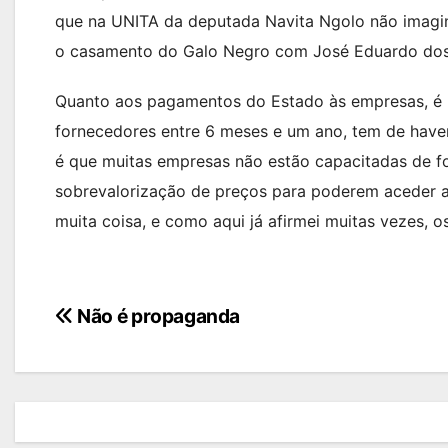
que na UNITA da deputada Navita Ngolo não imagin
o casamento do Galo Negro com José Eduardo dos
Quanto aos pagamentos do Estado às empresas, é 
fornecedores entre 6 meses e um ano, tem de haver
é que muitas empresas não estão capacitadas de 
sobrevalorização de preços para poderem aceder a
muita coisa, e como aqui já afirmei muitas vezes, 
Navegação
Não é propaganda
de
artigos