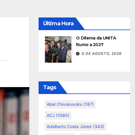
Última Hora
O Dilema da UNITA
Rumo a 2027
6 DE AGOSTO, 2026
Tags
Abel Chivukuvuku
(187)
ACJ
(1080)
Adalberto Costa Júnior
(343)