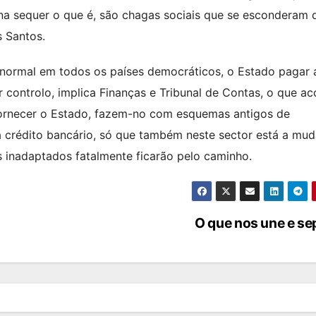
a sequer o que é, são chagas sociais que se esconderam 
 Santos.
normal em todos os países democráticos, o Estado pagar 
 controlo, implica Finanças e Tribunal de Contas, o que a
fornecer o Estado, fazem-no com esquemas antigos de
 crédito bancário, só que também neste sector está a mud
os inadaptados fatalmente ficarão pelo caminho.
O que nos une e s