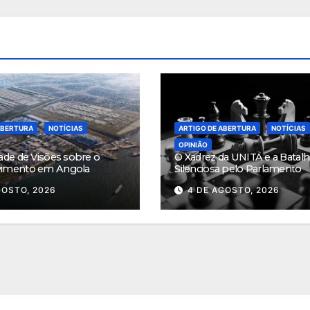
ABERTURA
NOTÍCIAS
ARTIGO DE ABERTURA
NOTÍCIAS
OPINIÃO
ade de Visões sobre o
O Xadrez da UNITA e a Batalh
vimento em Angola
Silenciosa pelo Parlamento
GOSTO, 2026
4 DE AGOSTO, 2026