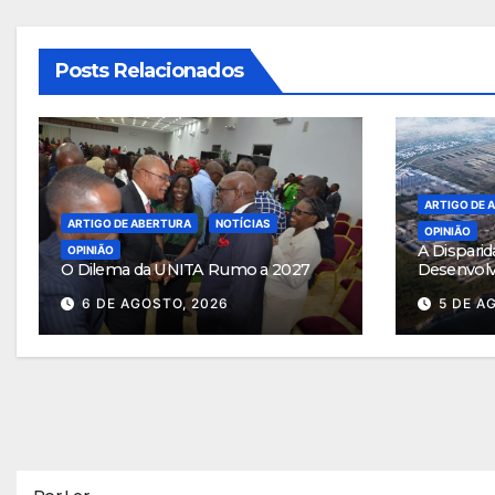
Posts Relacionados
ARTIGO DE 
ARTIGO DE ABERTURA
NOTÍCIAS
OPINIÃO
A Disparid
OPINIÃO
O Dilema da UNITA Rumo a 2027
Desenvol
6 DE AGOSTO, 2026
5 DE A