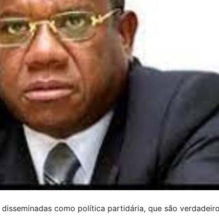
isseminadas como política partidária, que são verdadeiro