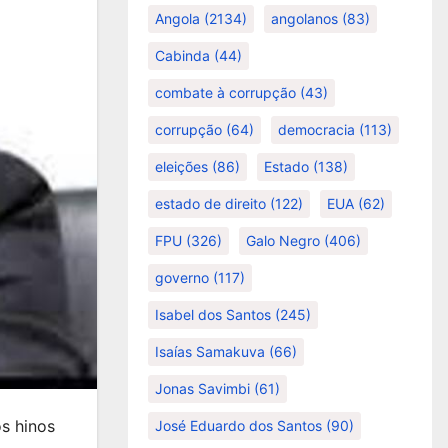
Angola
(2134)
angolanos
(83)
Cabinda
(44)
combate à corrupção
(43)
corrupção
(64)
democracia
(113)
eleições
(86)
Estado
(138)
estado de direito
(122)
EUA
(62)
FPU
(326)
Galo Negro
(406)
governo
(117)
Isabel dos Santos
(245)
Isaías Samakuva
(66)
Jonas Savimbi
(61)
s hinos
José Eduardo dos Santos
(90)