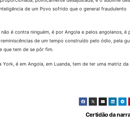
inteligência de um Povo sofrido que o general fraudulento
não é contra ninguém, é por Angola e pelos angolanos, é 
a reminiscências de um tempo construído pelo ódio, pela gu
 que tem de se pôr fim.
va York, é em Angola, em Luanda, tem de ter uma matriz da
Certidão da narr