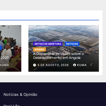
ARTIGO DE ABERTURA
NOTÍCIAS
S
OPINIÃO
A Disparidade de Visões sobre o
 2027
Desenvolvimento em Angola
KUMA
5 DE AGOSTO, 2026
KUMA
Notícias & Opinião
Kool Life