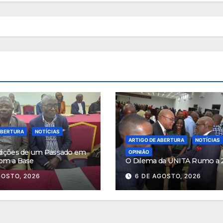
ABERTURA
NOTÍCIAS
ARTIGO DE ABERTURA
NOTÍCIAS
dições de um Passado em
OPINIÃO
om a Base
O Dilema da UNITA Rumo a 
GOSTO, 2026
6 DE AGOSTO, 2026