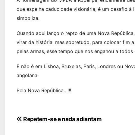
que espelha caducidade visionária, é um desafio à 
simboliza.
Quando aqui lanço o repto de uma Nova República, 
virar da história, mas sobretudo, para colocar fim 
pelas armas, esse tempo que nos enganou a todos e
E não é em Lisboa, Bruxelas, Paris, Londres ou No
angolana.
Pela Nova República…!!!
Navegação
Repetem-se e nada adiantam
de