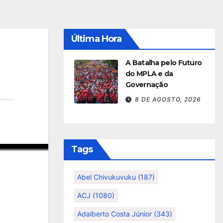
Última Hora
A Batalha pelo Futuro
do MPLA e da
Governação
8 DE AGOSTO, 2026
Tags
Abel Chivukuvuku
(187)
ACJ
(1080)
Adalberto Costa Júnior
(343)