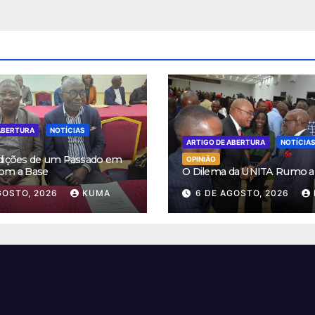
ABERTURA
NOTÍCIAS
ARTIGO DE ABERTURA
NOTÍCIA
dições de um Passado em
OPINIÃO
om a Base
O Dilema da UNITA Rumo a
GOSTO, 2026
KUMA
6 DE AGOSTO, 2026