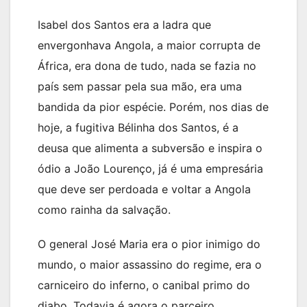
Isabel dos Santos era a ladra que
envergonhava Angola, a maior corrupta de
África, era dona de tudo, nada se fazia no
país sem passar pela sua mão, era uma
bandida da pior espécie. Porém, nos dias de
hoje, a fugitiva Bélinha dos Santos, é a
deusa que alimenta a subversão e inspira o
ódio a João Lourenço, já é uma empresária
que deve ser perdoada e voltar a Angola
como rainha da salvação.
O general José Maria era o pior inimigo do
mundo, o maior assassino do regime, era o
carniceiro do inferno, o canibal primo do
diabo. Todavia é agora o parceiro