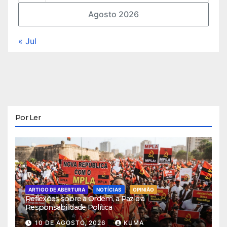
Agosto 2026
« Jul
Por Ler
ARTIGO DE ABERTURA
NOTÍCIAS
OPINIÃO
Reflexões sobre a Ordem, a Paz e a
Responsabilidade Política
10 DE AGOSTO, 2026
KUMA