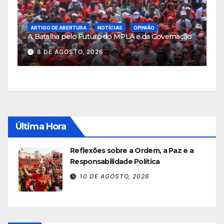
ARTIGO DE ABERTURA
NOTÍCIAS
OPINIÃO
A Batalha pelo Futuro do MPLA e da Governação
8 DE AGOSTO, 2026
Última Hora
Reflexões sobre a Ordem, a Paz e a
Responsabilidade Política
10 DE AGOSTO, 2026