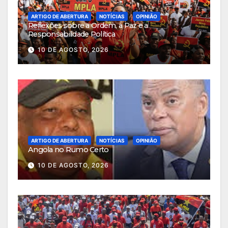
ARTIGO DE ABERTURA
NOTÍCIAS
OPINIÃO
Reflexões sobre a Ordem, a Paz e a
Responsabilidade Política
10 DE AGOSTO, 2026
ARTIGO DE ABERTURA
NOTÍCIAS
OPINIÃO
Angola no Rumo Certo
10 DE AGOSTO, 2026