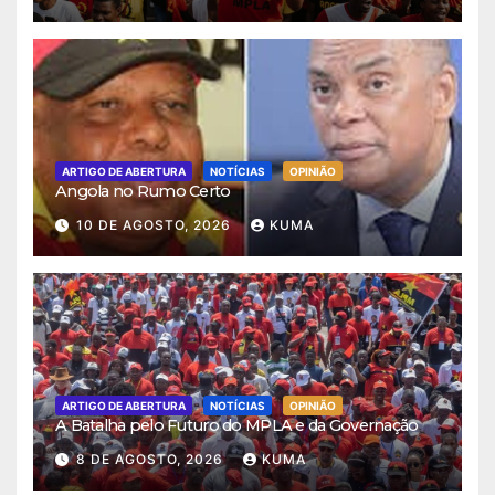
ARTIGO DE ABERTURA
NOTÍCIAS
OPINIÃO
Angola no Rumo Certo
10 DE AGOSTO, 2026
KUMA
ARTIGO DE ABERTURA
NOTÍCIAS
OPINIÃO
A Batalha pelo Futuro do MPLA e da Governação
8 DE AGOSTO, 2026
KUMA