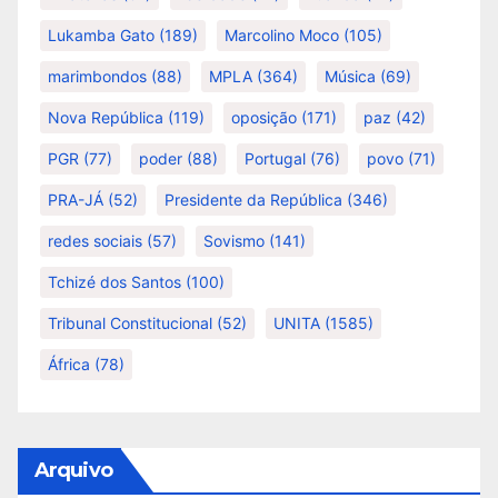
Lukamba Gato
(189)
Marcolino Moco
(105)
marimbondos
(88)
MPLA
(364)
Música
(69)
Nova República
(119)
oposição
(171)
paz
(42)
PGR
(77)
poder
(88)
Portugal
(76)
povo
(71)
PRA-JÁ
(52)
Presidente da República
(346)
redes sociais
(57)
Sovismo
(141)
Tchizé dos Santos
(100)
Tribunal Constitucional
(52)
UNITA
(1585)
África
(78)
Arquivo