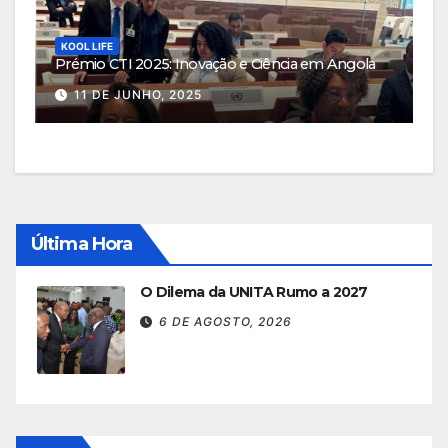
KOOL LIFE
Prémio CTI 2025: Inovação e Ciência em Angola
11 DE JUNHO, 2025
Última Hora
O Dilema da UNITA Rumo a 2027
6 DE AGOSTO, 2026