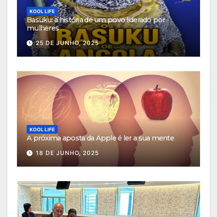
KOOL LIFE
Basuku: a história de um povo liderado por
mulheres
25 DE JUNHO, 2025
KOOL LIFE
A próxima aposta da Apple é ler a sua mente
18 DE JUNHO, 2025