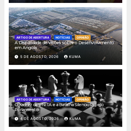
ARTIGO DE ABERTURA
NOTÍCIAS
OPINIÃO
A Disparidade de Visões sobre o Desenvolvimento
em Angola
5 DE AGOSTO, 2026
KUMA
ARTIGO DE ABERTURA
NOTÍCIAS
OPINIÃO
O Xadrez da UNITA e a Batalha Silenciosa pelo
Parlamento
4 DE AGOSTO, 2026
KUMA