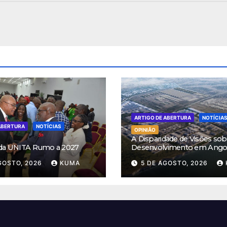
ARTIGO DE ABERTURA
NOTÍCIA
ABERTURA
NOTÍCIAS
OPINIÃO
A Disparidade de Visões sob
 da UNITA Rumo a 2027
Desenvolvimento em Ango
GOSTO, 2026
KUMA
5 DE AGOSTO, 2026