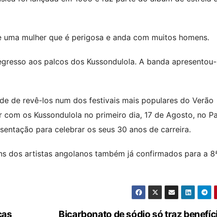
re uma mulher que é perigosa e anda com muitos homens.
regresso aos palcos dos Kussondulola. A banda apresentou
e de revê-los num dos festivais mais populares do Verão
ar com os Kussondulola no primeiro dia, 17 de Agosto, no P
sentação para celebrar os seus 30 anos de carreira.
uns dos artistas angolanos também já confirmados para a 8
cas
Bicarbonato de sódio só traz benefí