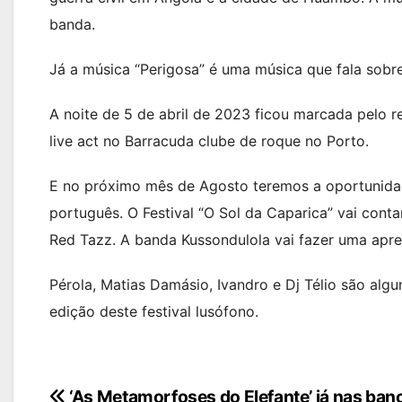
banda.
Já a música “Perigosa” é uma música que fala sob
A noite de 5 de abril de 2023 ficou marcada pelo 
live act no Barracuda clube de roque no Porto.
E no próximo mês de Agosto teremos a oportunidad
português. O Festival “O Sol da Caparica” vai cont
Red Tazz. A banda Kussondulola vai fazer uma apre
Pérola, Matias Damásio, Ivandro e Dj Télio são alg
edição deste festival lusófono.
Navegação
‘As Metamorfoses do Elefante’ já nas ban