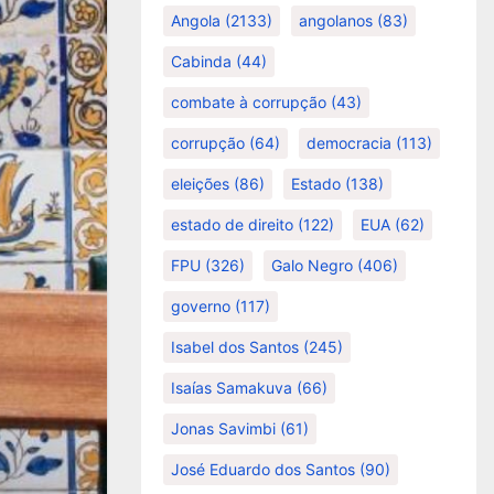
Angola
(2133)
angolanos
(83)
Cabinda
(44)
combate à corrupção
(43)
corrupção
(64)
democracia
(113)
eleições
(86)
Estado
(138)
estado de direito
(122)
EUA
(62)
FPU
(326)
Galo Negro
(406)
governo
(117)
Isabel dos Santos
(245)
Isaías Samakuva
(66)
Jonas Savimbi
(61)
José Eduardo dos Santos
(90)