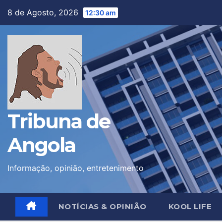
Skip
8 de Agosto, 2026
12:30 am
to
content
Tribuna de
Angola
Informação, opinião, entretenimento
NOTÍCIAS & OPINIÃO
KOOL LIFE