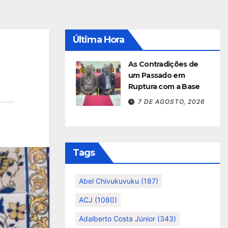
Última Hora
As Contradições de
um Passado em
Ruptura com a Base
7 DE AGOSTO, 2026
Tags
Abel Chivukuvuku
(187)
ACJ
(1080)
Adalberto Costa Júnior
(343)