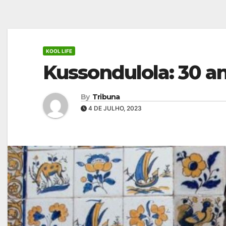
KOOL LIFE
Kussondulola: 30 an
By
Tribuna
4 DE JULHO, 2023