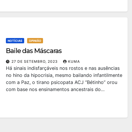
NOTÍCIAS
OPINIÃO
Baile das Máscaras
27 DE SETEMBRO, 2023
KUMA
Há sinais indisfarçáveis nos rostos e nas ausências
no hino da hipocrisia, mesmo bailando infantilmente
com a Paz, o tirano psicopata ACJ “Bétinho” orou
com base nos ensinamentos ancestrais do…