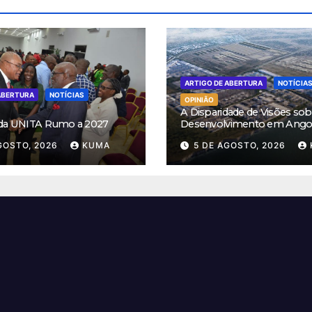
ARTIGO DE ABERTURA
NOTÍCIA
ABERTURA
NOTÍCIAS
OPINIÃO
A Disparidade de Visões sob
 da UNITA Rumo a 2027
Desenvolvimento em Ango
GOSTO, 2026
KUMA
5 DE AGOSTO, 2026