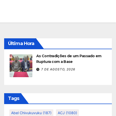
Última Hora
As Contradições de um Passado em
Ruptura com a Base
7 DE AGOSTO, 2026
Tags
Abel Chivukuvuku
(187)
ACJ
(1080)