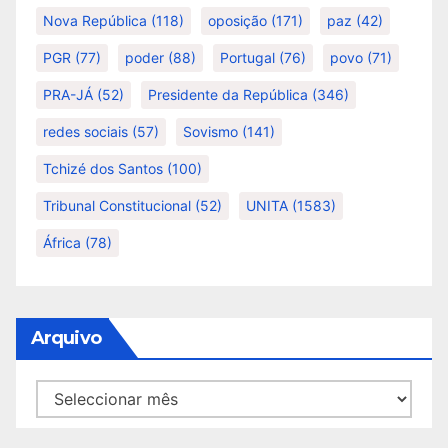
Nova República
(118)
oposição
(171)
paz
(42)
PGR
(77)
poder
(88)
Portugal
(76)
povo
(71)
PRA-JÁ
(52)
Presidente da República
(346)
redes sociais
(57)
Sovismo
(141)
Tchizé dos Santos
(100)
Tribunal Constitucional
(52)
UNITA
(1583)
África
(78)
Arquivo
Arquivo