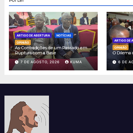
Por Ler
ARTIGO DE ABERTURA
NOTÍCIAS
ARTIGO DE 
OPINIÃO
As Contradições de um Passado em
OPINIÃO
Ruptura com a Base
O Dilema
7 DE AGOSTO, 2026
KUMA
6 DE A