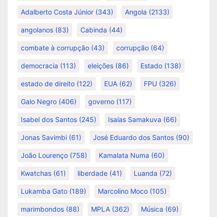
Adalberto Costa Júnior
(343)
Angola
(2133)
angolanos
(83)
Cabinda
(44)
combate à corrupção
(43)
corrupção
(64)
democracia
(113)
eleições
(86)
Estado
(138)
estado de direito
(122)
EUA
(62)
FPU
(326)
Galo Negro
(406)
governo
(117)
Isabel dos Santos
(245)
Isaías Samakuva
(66)
Jonas Savimbi
(61)
José Eduardo dos Santos
(90)
João Lourenço
(758)
Kamalata Numa
(60)
Kwatchas
(61)
liberdade
(41)
Luanda
(72)
Lukamba Gato
(189)
Marcolino Moco
(105)
marimbondos
(88)
MPLA
(362)
Música
(69)