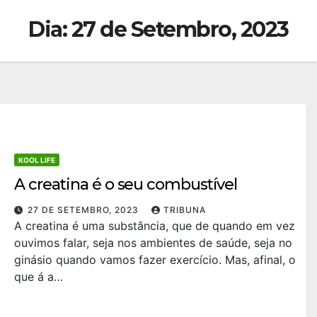
Dia:
27 de Setembro, 2023
KOOL LIFE
A creatina é o seu combustível
27 DE SETEMBRO, 2023
TRIBUNA
A creatina é uma substância, que de quando em vez
ouvimos falar, seja nos ambientes de saúde, seja no
ginásio quando vamos fazer exercício. Mas, afinal, o
que á a…