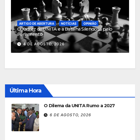
ARTIGO DE ABERTURA
NOTÍCIAS
OPINIÃO
O Xadrez da UNITA e a Batalha Silenciosa pelo
Parlamento
4 DE AGOSTO, 2026
Última Hora
O Dilema da UNITA Rumo a 2027
6 DE AGOSTO, 2026