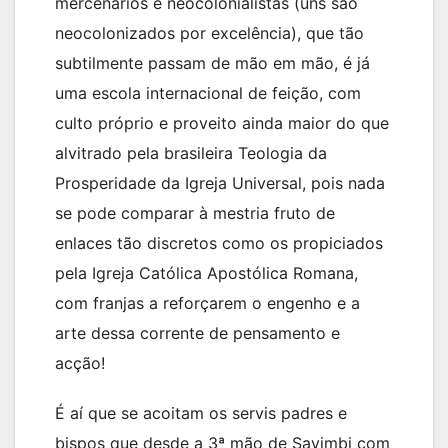
mercenários e neocolonialistas (uns são
neocolonizados por excelência), que tão
subtilmente passam de mão em mão, é já
uma escola internacional de feição, com
culto próprio e proveito ainda maior do que
alvitrado pela brasileira Teologia da
Prosperidade da Igreja Universal, pois nada
se pode comparar à mestria fruto de
enlaces tão discretos como os propiciados
pela Igreja Católica Apostólica Romana,
com franjas a reforçarem o engenho e a
arte dessa corrente de pensamento e
acção!
É aí que se acoitam os servis padres e
bispos que desde a 3ª mão de Savimbi com