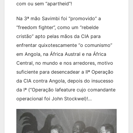
com ou sem “apartheid”!
Na 3ª mão Savimbi foi “promovido” a
“freedom fighter”, como um “rebelde
cristão” apto pelas mãos da CIA para
enfrentar quixotescamente “o comunismo”
em Angola, na África Austral e na África
Central, no mundo e nos arredores, motivo
suficiente para desencadear a IIª Operação
da CIA contra Angola, depois do insucesso
da Iª (“Operação Iafeature cujo comandante
operacional foi John Stockwel)!…