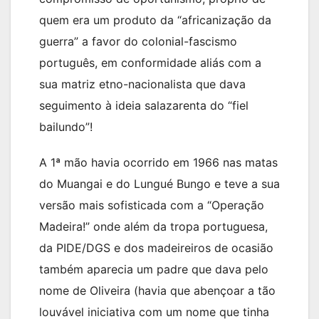
quem era um produto da “africanização da
guerra” a favor do colonial-fascismo
português, em conformidade aliás com a
sua matriz etno-nacionalista que dava
seguimento à ideia salazarenta do “fiel
bailundo”!
A 1ª mão havia ocorrido em 1966 nas matas
do Muangai e do Lungué Bungo e teve a sua
versão mais sofisticada com a “Operação
Madeira!” onde além da tropa portuguesa,
da PIDE/DGS e dos madeireiros de ocasião
também aparecia um padre que dava pelo
nome de Oliveira (havia que abençoar a tão
louvável iniciativa com um nome que tinha