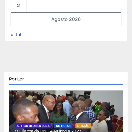
31
Agosto 2026
« Jul
Por Ler
ARTIGO DE ABERTURA
NOTÍCIAS
OPINIÃO
O Dilema da UNITA Rumo a 2027