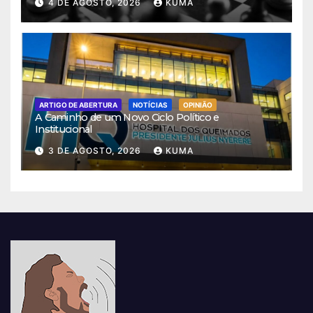
4 DE AGOSTO, 2026
KUMA
ARTIGO DE ABERTURA
NOTÍCIAS
OPINIÃO
A Caminho de um Novo Ciclo Político e
Institucional
3 DE AGOSTO, 2026
KUMA