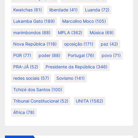
Kwatchas
(61)
liberdade
(41)
Luanda
(72)
Lukamba Gato
(189)
Marcolino Moco
(105)
marimbondos
(88)
MPLA
(362)
Música
(69)
Nova República
(118)
oposição
(171)
paz
(42)
PGR
(77)
poder
(88)
Portugal
(76)
povo
(71)
PRA-JÁ
(52)
Presidente da República
(346)
redes sociais
(57)
Sovismo
(141)
Tchizé dos Santos
(100)
Tribunal Constitucional
(52)
UNITA
(1582)
África
(78)