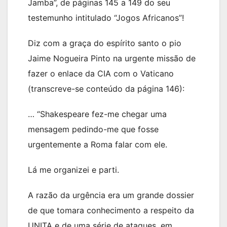
Jamba”, de páginas 145 a 149 do seu
testemunho intitulado “Jogos Africanos”!
Diz com a graça do espírito santo o pio
Jaime Nogueira Pinto na urgente missão de
fazer o enlace da CIA com o Vaticano
(transcreve-se conteúdo da página 146):
… “Shakespeare fez-me chegar uma
mensagem pedindo-me que fosse
urgentemente a Roma falar com ele.
Lá me organizei e parti.
A razão da urgência era um grande dossier
de que tomara conhecimento a respeito da
UNITA e de uma série de ataques, em