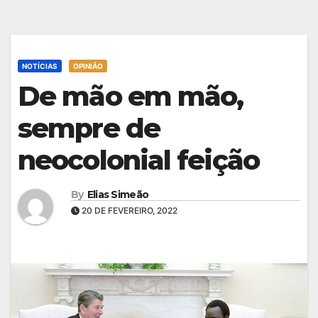
NOTÍCIAS
OPINIÃO
De mão em mão,
sempre de
neocolonial feição
By
Elias Simeão
20 DE FEVEREIRO, 2022