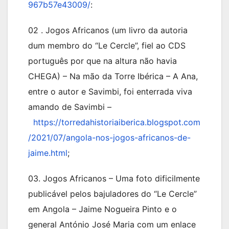
967b57e43009/
:
02 . Jogos Africanos (um livro da autoria
dum membro do “Le Cercle”, fiel ao CDS
português por que na altura não havia
CHEGA) – Na mão da Torre Ibérica – A Ana,
entre o autor e Savimbi, foi enterrada viva
amando de Savimbi –
https://torredahistoriaiberica.blogspot.com
/2021/07/angola-nos-jogos-africanos-de-
jaime.html
;
03. Jogos Africanos – Uma foto dificilmente
publicável pelos bajuladores do “Le Cercle”
em Angola – Jaime Nogueira Pinto e o
general António José Maria com um enlace