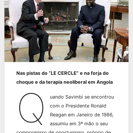
Nas pistas do “LE CERCLE” e na forja do
choque e da terapia neoliberal em Angola
Q
uando Savimbi se encontrou
com o Presidente Ronald
Reagan em Janeiro de 1986,
assumiu em 3ª mão o seu
compromisso de oportunismo, próprio de