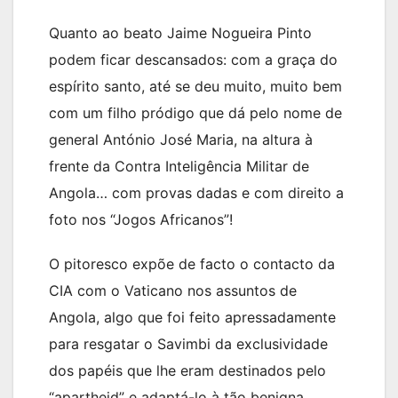
Quanto ao beato Jaime Nogueira Pinto
podem ficar descansados: com a graça do
espírito santo, até se deu muito, muito bem
com um filho pródigo que dá pelo nome de
general António José Maria, na altura à
frente da Contra Inteligência Militar de
Angola… com provas dadas e com direito a
foto nos “Jogos Africanos”!
O pitoresco expõe de facto o contacto da
CIA com o Vaticano nos assuntos de
Angola, algo que foi feito apressadamente
para resgatar o Savimbi da exclusividade
dos papéis que lhe eram destinados pelo
“apartheid” e adaptá-lo à tão benigna