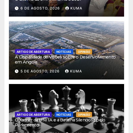
6 DE AGOSTO, 2026
KUMA
ARTIGO DE ABERTURA
NOTÍCIAS
OPINIÃO
A Disparidade de Visões sobre o Desenvolvimento
em Angola
5 DE AGOSTO, 2026
KUMA
ARTIGO DE ABERTURA
NOTÍCIAS
OPINIÃO
O Xadrez da UNITA e a Batalha Silenciosa pelo
Parlamento