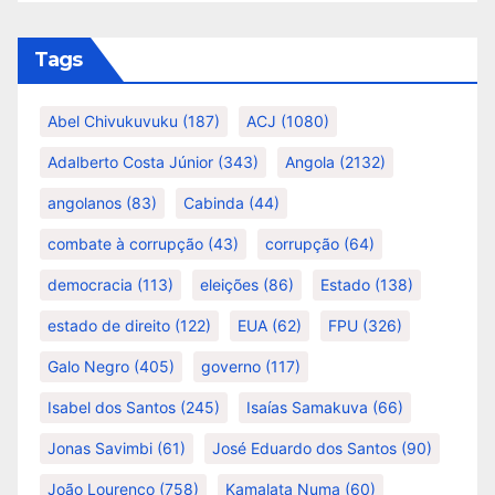
Tags
Abel Chivukuvuku
(187)
ACJ
(1080)
Adalberto Costa Júnior
(343)
Angola
(2132)
angolanos
(83)
Cabinda
(44)
combate à corrupção
(43)
corrupção
(64)
democracia
(113)
eleições
(86)
Estado
(138)
estado de direito
(122)
EUA
(62)
FPU
(326)
Galo Negro
(405)
governo
(117)
Isabel dos Santos
(245)
Isaías Samakuva
(66)
Jonas Savimbi
(61)
José Eduardo dos Santos
(90)
João Lourenço
(758)
Kamalata Numa
(60)