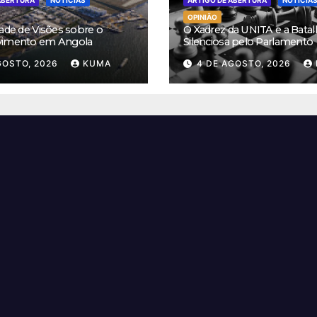
ABERTURA
NOTÍCIAS
ARTIGO DE ABERTURA
NOTÍCIA
OPINIÃO
ade de Visões sobre o
O Xadrez da UNITA e a Batal
vimento em Angola
Silenciosa pelo Parlamento
GOSTO, 2026
KUMA
4 DE AGOSTO, 2026