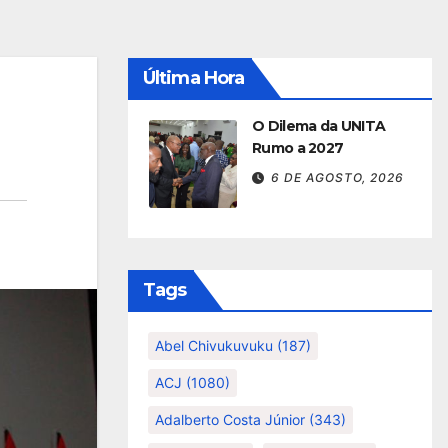
Última Hora
O Dilema da UNITA
Rumo a 2027
6 DE AGOSTO, 2026
Tags
Abel Chivukuvuku
(187)
ACJ
(1080)
Adalberto Costa Júnior
(343)