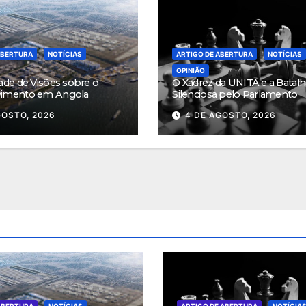
ABERTURA
NOTÍCIAS
ARTIGO DE ABERTURA
NOTÍCIAS
OPINIÃO
ade de Visões sobre o
O Xadrez da UNITA e a Batalh
vimento em Angola
Silenciosa pelo Parlamento
GOSTO, 2026
4 DE AGOSTO, 2026