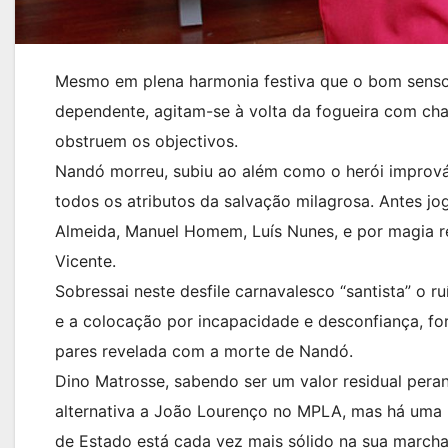
Mesmo em plena harmonia festiva que o bom senso 
dependente, agitam-se à volta da fogueira com cha
obstruem os objectivos.
Nandó morreu, subiu ao além como o herói imprová
todos os atributos da salvação milagrosa. Antes jo
Almeida, Manuel Homem, Luís Nunes, e por magia r
Vicente.
Sobressai neste desfile carnavalesco “santista” o ru
e a colocação por incapacidade e desconfiança, fo
pares revelada com a morte de Nandó.
Dino Matrosse, sabendo ser um valor residual peran
alternativa a João Lourenço no MPLA, mas há uma u
de Estado está cada vez mais sólido na sua marcha