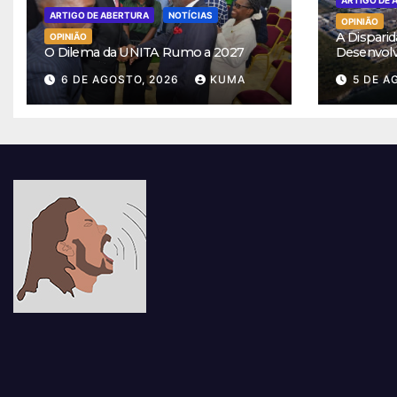
ARTIGO DE 
ARTIGO DE ABERTURA
NOTÍCIAS
OPINIÃO
A Disparid
OPINIÃO
O Dilema da UNITA Rumo a 2027
Desenvol
6 DE AGOSTO, 2026
KUMA
5 DE A