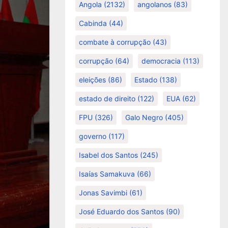
Angola
(2132)
angolanos
(83)
Cabinda
(44)
combate à corrupção
(43)
corrupção
(64)
democracia
(113)
eleições
(86)
Estado
(138)
estado de direito
(122)
EUA
(62)
FPU
(326)
Galo Negro
(405)
governo
(117)
Isabel dos Santos
(245)
Isaías Samakuva
(66)
Jonas Savimbi
(61)
José Eduardo dos Santos
(90)