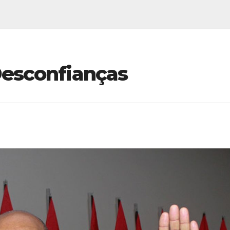
Desconfianças