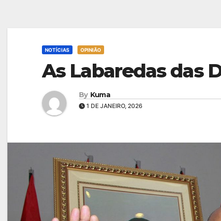
NOTÍCIAS
OPINIÃO
As Labaredas das 
By
Kuma
1 DE JANEIRO, 2026