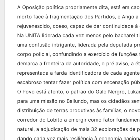
A Oposição política propriamente dita, está em cac
morto face à fragmentação dos Partidos, e Angol
rejuvenescido, coeso, capaz de dar continuidade 
Na UNITA liderada cada vez menos pelo bacharel tir
uma confusão intrigante, liderada pela deputada 
corpo policial, confundindo a exercício de funções 
demarca a fronteira da autoridade, o pré aviso, a é
representada a farda identificadora de cada agent
escabroso tentar fazer política com encenação púb
O Povo está atento, o patrão do Galo Nergro, Luka
para uma missão no Bailundo, mas os cidadãos sent
distribuição de terras produtivas às famílias, o nov
corredor do Lobito a emergir como fator fundamenta
natural, a adjudicação de mais 32 explorações de p
dando cada vez mais resiliência à economia naciona