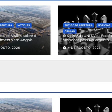
ABERTURA
NOTÍCIAS
ARTIGO DE ABERTURA
NOTÍCIAS
OPINIÃO
ade de Visões sobre o
O Xadrez da UNITA e a Batalh
vimento em Angola
Silenciosa pelo Parlamento
GOSTO, 2026
4 DE AGOSTO, 2026