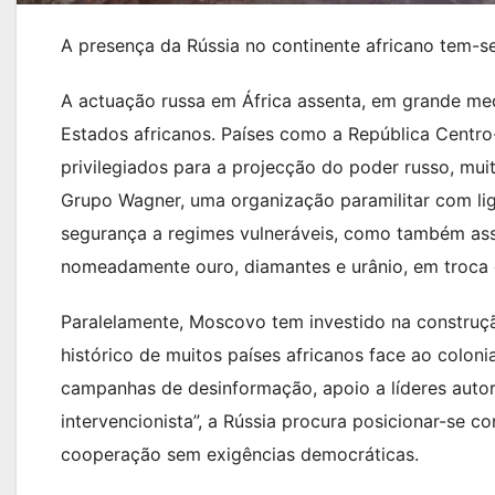
A presença da Rússia no continente africano tem-se
A actuação russa em África assenta, em grande medi
Estados africanos. Países como a República Centro-
privilegiados para a projecção do poder russo, mui
Grupo Wagner, uma organização paramilitar com li
segurança a regimes vulneráveis, como também asse
nomeadamente ouro, diamantes e urânio, em troca de
Paralelamente, Moscovo tem investido na construçã
histórico de muitos países africanos face ao coloni
campanhas de desinformação, apoio a líderes auto
intervencionista”, a Rússia procura posicionar-se c
cooperação sem exigências democráticas.