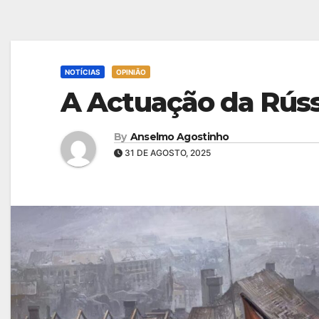
NOTÍCIAS
OPINIÃO
A Actuação da Rúss
By
Anselmo Agostinho
31 DE AGOSTO, 2025