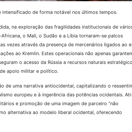
 intensificado de forma notável nos últimos tempos.
da, na exploração das fragilidades institucionais de vário
Africana, o Mali, o Sudão e a Líbia tornaram-se palcos
tas vezes através da presença de mercenários ligados ao e
gações ao Kremlin. Estes operacionais não apenas garante
guram o acesso da Rússia a recursos naturais estratégico
 apoio militar e político.
o de uma narrativa antiocidental, capitalizando o ressent
alismo europeu e à ingerência das potências ocidentais. At
ritários e promoção de uma imagem de parceiro “não
omo alternativa ao modelo liberal ocidental, oferecendo