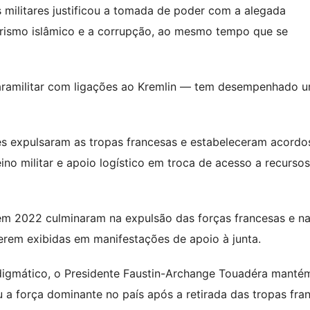
 militares justificou a tomada de poder com a alegada
orismo islâmico e a corrupção, ao mesmo tempo que se
aramilitar com ligações ao Kremlin — tem desempenhado 
res expulsaram as tropas francesas e estabeleceram acordo
o militar e apoio logístico em troca de acesso a recursos
 em 2022 culminaram na expulsão das forças francesas e n
rem exibidas em manifestações de apoio à junta.
digmático, o Presidente Faustin-Archange Touadéra manté
 a força dominante no país após a retirada das tropas fra