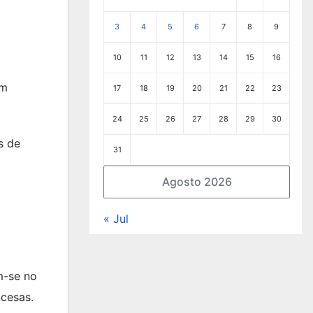
3
4
5
6
7
8
9
10
11
12
13
14
15
16
um
17
18
19
20
21
22
23
24
25
26
27
28
29
30
s de
31
Agosto 2026
« Jul
a
m-se no
ncesas.