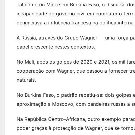
Tal como no Mali e em Burkina Faso, o discurso dos
incapacidade do governo civil em combater o terr
denunciava a influência francesa na política interna.
A Rússia, através do Grupo Wagner — uma força p
papel crescente nestes contextos.
No Mali, após os golpes de 2020 e 2021, os milita
cooperação com Wagner, que passou a fornecer trein
naturais.
No Burkina Faso, o padrão repetiu-se: dois golpes
aproximação a Moscovo, com bandeiras russas a se
Na República Centro-Africana, outro exemplo para
poder graças à protecção de Wagner, que se tornou