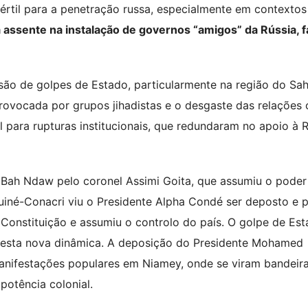
 fértil para a penetração russa, especialmente em contextos
assente na instalação de governos “amigos” da Rússia, f
são de golpes de Estado, particularmente na região do Sah
rovocada por grupos jihadistas e o desgaste das relações
il para rupturas institucionais, que redundaram no apoio à 
e Bah Ndaw pelo coronel Assimi Goita, que assumiu o poder
uiné-Conacri viu o Presidente Alpha Condé ser deposto e 
onstituição e assumiu o controlo do país. O golpe de Es
desta nova dinâmica. A deposição do Presidente Mohamed
manifestações populares em Niamey, onde se viram bandeir
potência colonial.