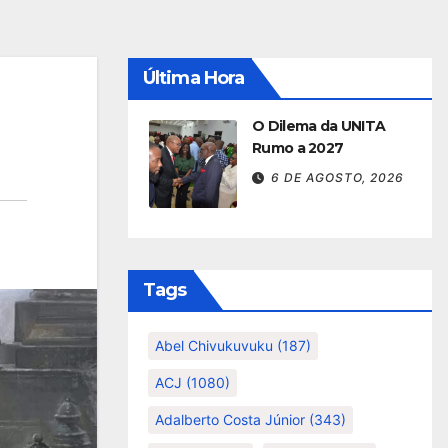
Última Hora
O Dilema da UNITA
Rumo a 2027
6 DE AGOSTO, 2026
Tags
Abel Chivukuvuku
(187)
ACJ
(1080)
Adalberto Costa Júnior
(343)