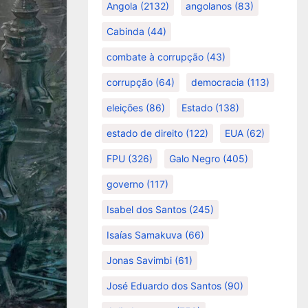
Angola
(2132)
angolanos
(83)
Cabinda
(44)
combate à corrupção
(43)
corrupção
(64)
democracia
(113)
eleições
(86)
Estado
(138)
estado de direito
(122)
EUA
(62)
FPU
(326)
Galo Negro
(405)
governo
(117)
Isabel dos Santos
(245)
Isaías Samakuva
(66)
Jonas Savimbi
(61)
José Eduardo dos Santos
(90)