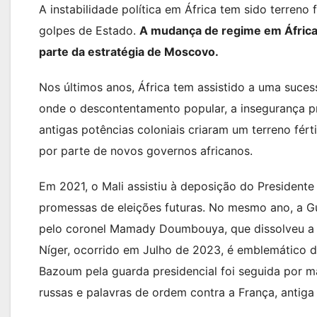
A instabilidade política em África tem sido terreno
golpes de Estado.
A mudança de regime em África 
parte da estratégia de Moscovo.
Nos últimos anos, África tem assistido a uma suces
onde o descontentamento popular, a insegurança p
antigas potências coloniais criaram um terreno fért
por parte de novos governos africanos.
Em 2021, o Mali assistiu à deposição do President
promessas de eleições futuras. No mesmo ano, a G
pelo coronel Mamady Doumbouya, que dissolveu a C
Níger, ocorrido em Julho de 2023, é emblemático 
Bazoum pela guarda presidencial foi seguida por 
russas e palavras de ordem contra a França, antiga 