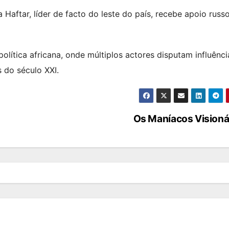
 Haftar, líder de facto do leste do país, recebe apoio russ
lítica africana, onde múltiplos actores disputam influênc
s do século XXI.
Os Maníacos Visioná