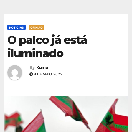
NOTÍCIAS
OPINIÃO
O palco já está
iluminado
By
Kuma
4 DE MAIO, 2025