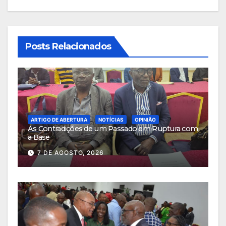
Posts Relacionados
ARTIGO DE ABERTURA
NOTÍCIAS
OPINIÃO
As Contradições de um Passado em Ruptura com
a Base
7 DE AGOSTO, 2026