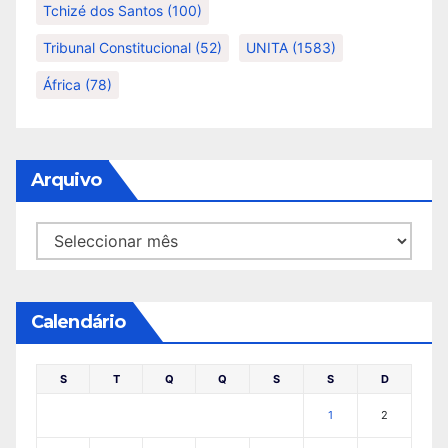
Tchizé dos Santos
(100)
Tribunal Constitucional
(52)
UNITA
(1583)
África
(78)
Arquivo
Arquivo
Calendário
S
T
Q
Q
S
S
D
1
2