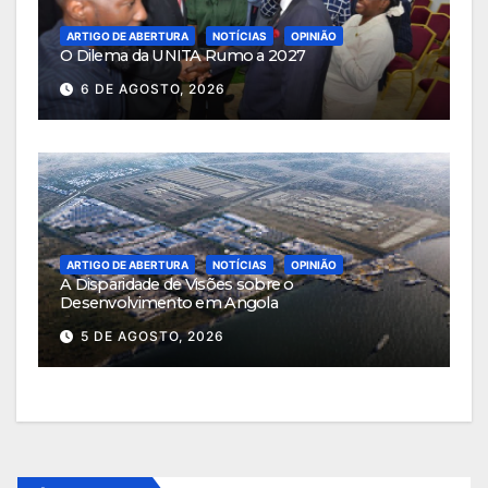
ARTIGO DE ABERTURA
NOTÍCIAS
OPINIÃO
O Dilema da UNITA Rumo a 2027
6 DE AGOSTO, 2026
ARTIGO DE ABERTURA
NOTÍCIAS
OPINIÃO
A Disparidade de Visões sobre o
Desenvolvimento em Angola
5 DE AGOSTO, 2026