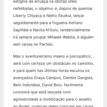
estigma da arruaça os idiotas úteis
nefelibatas, o objetivo é, depois de queimar
Liberty Chiyaca e Nelito Ekuikui, lançar
seguidamente para a fogueira Adriano
Sapiñala e Navita N’Golo, tendencialmente
irá sempre poupar Mihaela Webba, é alguém
sem raízes no Partido.
Mas o aventureirismo insano e psicopático,
será com certeza um obstáculo no caminho,
e para quem nas últimas horas escutou os
avençados Graça Campos, Dembo Gangsta,
Beto Indonésia, David Boio, facilmente
concluirá que está lançada com
agressividade a mobilização para o assalto
ao Poder, qualquer deles colocam em causa