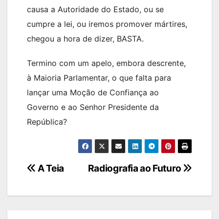
causa a Autoridade do Estado, ou se
cumpre a lei, ou iremos promover mártires,
chegou a hora de dizer, BASTA.
Termino com um apelo, embora descrente,
à Maioria Parlamentar, o que falta para
lançar uma Moção de Confiança ao
Governo e ao Senhor Presidente da
República?
Navegação
A Teia
Radiografia ao Futuro
de
artigos