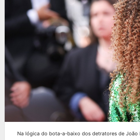
Na lógica do bota-a-baixo dos detratores de João L