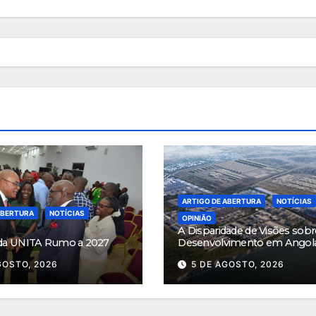
ARTIGO DE ABERTURA
NOTÍCIAS
ABERTURA
NOTÍCIAS
OPINIÃO
A Disparidade de Visões sobr
da UNITA Rumo a 2027
Desenvolvimento em Angol
GOSTO, 2026
5 DE AGOSTO, 2026