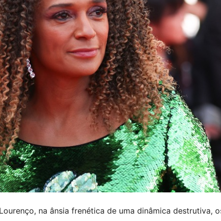
ourenço, na ânsia frenética de uma dinâmica destrutiva, o