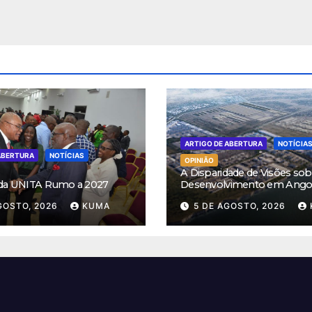
ARTIGO DE ABERTURA
NOTÍCIA
ABERTURA
NOTÍCIAS
OPINIÃO
A Disparidade de Visões sob
 da UNITA Rumo a 2027
Desenvolvimento em Ango
GOSTO, 2026
KUMA
5 DE AGOSTO, 2026