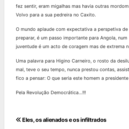
fez sentir, eram migalhas mas havia outras mordo
Volvo para a sua pedreira no Caxito.
O mundo aplaude com expectativa a perspetiva de
preparar, é um passo importante para Angola, num P
juventude é um acto de coragem mas de extrema ne
Uma palavra para Higino Carneiro, o rosto da desil
mal, teve o seu tempo, nunca prestou contas, assis
fico a pensar: O que seria este homem a president
Pela Revolução Democrática…!!!
Navegação
Eles, os alienados e os infiltrados