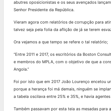
abutres oposicionistas e os seus avençados lançam
Senhor Presidente da República.
Vieram agora com relatórios de corrupção para ati
talvez seja pela folia da aflição de já se terem esv
Ora vejamos a que tempo se refere o tal relatório;
“Entre 2011 e 2017, os escritórios da Boston Cons
e membros do MPLA, com o objetivo de que a consu
Angola.”
Foi por isto que em 2017 João Lourenço encetou u
porque a herança foi má demais, ninguém se implan
a tabela oscilava entre 25% e 35%, e havia agente
Também passavam por esta teia as mesadas para as 