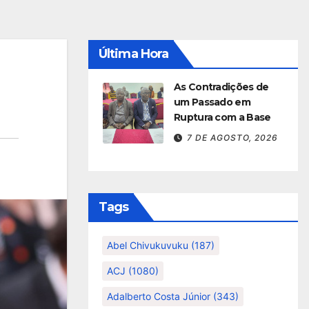
Última Hora
As Contradições de
um Passado em
Ruptura com a Base
7 DE AGOSTO, 2026
Tags
Abel Chivukuvuku
(187)
ACJ
(1080)
Adalberto Costa Júnior
(343)