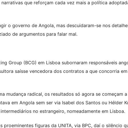
 narrativas que reforçam cada vez mais a política adoptad
ngir o governo de Angola, mas descuidaram-se nos detalhe
aziado de argumentos para falar mal.
ulting Group (BCG) em Lisboa subornaram responsáveis ang
ltora saísse vencedora dos contratos a que concorria em
ma mudança radical, os resultados só agora se começam a 
tava em Angola sem ser via Isabel dos Santos ou Hélder K
s intermediários no estrangeiro, nomeadamente em Lisboa.
proeminentes figuras da UNITA, via BPC, daí o silêncio q