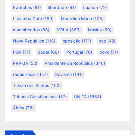
Kwatchas
(61)
liberdade
(41)
Luanda
(72)
Lukamba Gato
(189)
Marcolino Moco
(105)
marimbondos
(88)
MPLA
(363)
Música
(69)
Nova República
(118)
oposição
(171)
paz
(42)
PGR
(77)
poder
(88)
Portugal
(76)
povo
(71)
PRA-JÁ
(52)
Presidente da República
(346)
redes sociais
(57)
Sovismo
(141)
Tchizé dos Santos
(100)
Tribunal Constitucional
(52)
UNITA
(1583)
África
(78)