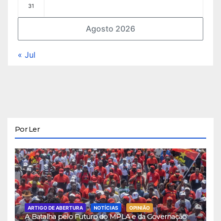
31
Agosto 2026
« Jul
Por Ler
ARTIGO DE ABERTURA
NOTÍCIAS
OPINIÃO
A Batalha pelo Futuro do MPLA e da Governação