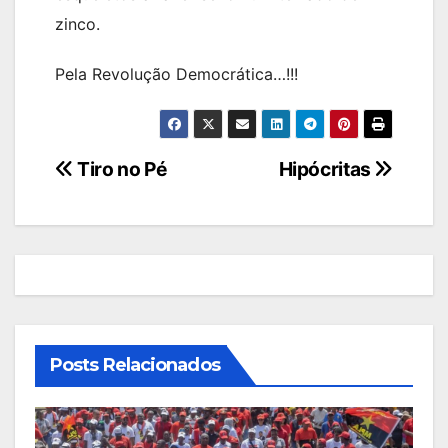
zinco.
Pela Revolução Democrática…!!!
Navegação
Tiro no Pé
Hipócritas
de
artigos
Posts Relacionados