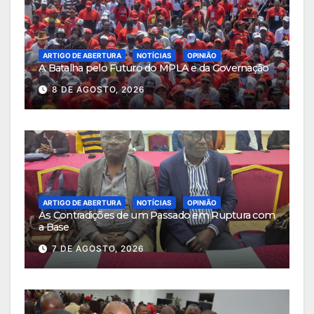
ARTIGO DE ABERTURA
NOTÍCIAS
OPINIÃO
A Batalha pelo Futuro do MPLA e da Governação
8 DE AGOSTO, 2026
ARTIGO DE ABERTURA
NOTÍCIAS
OPINIÃO
As Contradições de um Passado em Ruptura com
a Base
7 DE AGOSTO, 2026