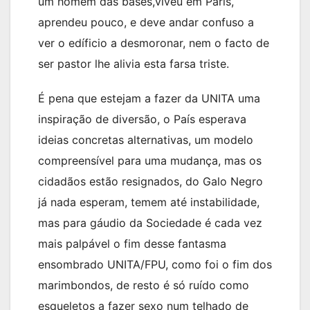
um homem das bases,viveu em Paris,
aprendeu pouco, e deve andar confuso a
ver o edíficio a desmoronar, nem o facto de
ser pastor lhe alivia esta farsa triste.
É pena que estejam a fazer da UNITA uma
inspiração de diversão, o País esperava
ideias concretas alternativas, um modelo
compreensível para uma mudança, mas os
cidadãos estão resignados, do Galo Negro
já nada esperam, temem até instabilidade,
mas para gáudio da Sociedade é cada vez
mais palpável o fim desse fantasma
ensombrado UNITA/FPU, como foi o fim dos
marimbondos, de resto é só ruído como
esqueletos a fazer sexo num telhado de