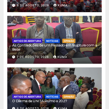
8 DE AGOSTO, 2026
KUMA
ARTIGO DE ABERTURA
NOTÍCIAS
OPINIÃO
As Contradições de um Passado em Ruptura com a
Base
7 DE AGOSTO, 2026
KUMA
ARTIGO DE ABERTURA
NOTÍCIAS
OPINIÃO
O Dilema da UNITA Rumo a 2027
6 DE AGOSTO, 2026
KUMA