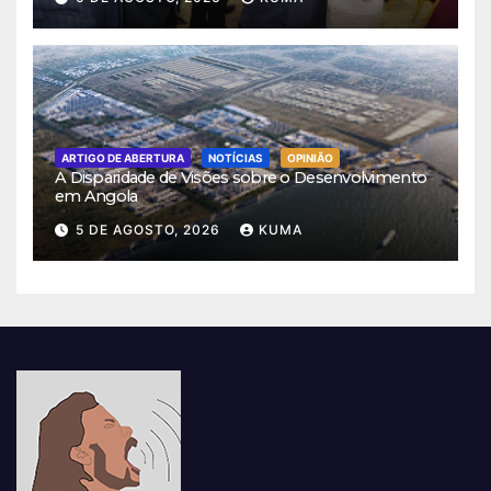
ARTIGO DE ABERTURA
NOTÍCIAS
OPINIÃO
A Disparidade de Visões sobre o Desenvolvimento
em Angola
5 DE AGOSTO, 2026
KUMA