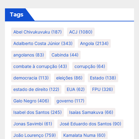
Tags
Abel Chivukuvuku
(187)
ACJ
(1080)
Adalberto Costa Júnior
(343)
Angola
(2134)
angolanos
(83)
Cabinda
(44)
combate à corrupção
(43)
corrupção
(64)
democracia
(113)
eleições
(86)
Estado
(138)
estado de direito
(122)
EUA
(62)
FPU
(326)
Galo Negro
(406)
governo
(117)
Isabel dos Santos
(245)
Isaías Samakuva
(66)
Jonas Savimbi
(61)
José Eduardo dos Santos
(90)
João Lourenço
(759)
Kamalata Numa
(60)