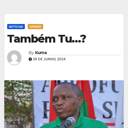
NOTÍCIAS
OPINIÃO
Também Tu…?
By
Kuma
29 DE JUNHO, 2024