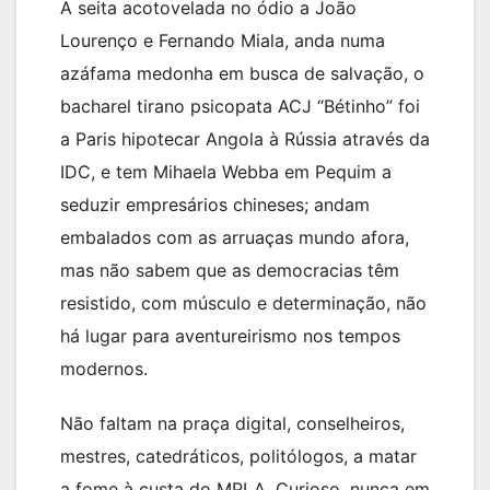
A seita acotovelada no ódio a João
Lourenço e Fernando Miala, anda numa
azáfama medonha em busca de salvação, o
bacharel tirano psicopata ACJ “Bétinho” foi
a Paris hipotecar Angola à Rússia através da
IDC, e tem Mihaela Webba em Pequim a
seduzir empresários chineses; andam
embalados com as arruaças mundo afora,
mas não sabem que as democracias têm
resistido, com músculo e determinação, não
há lugar para aventureirismo nos tempos
modernos.
Não faltam na praça digital, conselheiros,
mestres, catedráticos, politólogos, a matar
a fome à custa do MPLA. Curioso, nunca em