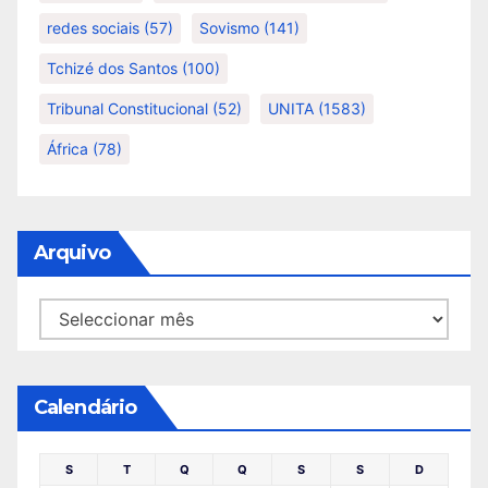
redes sociais
(57)
Sovismo
(141)
Tchizé dos Santos
(100)
Tribunal Constitucional
(52)
UNITA
(1583)
África
(78)
Arquivo
Arquivo
Calendário
S
T
Q
Q
S
S
D