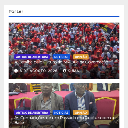
Por Ler
ARTIGO DE ABERTURA
NOTÍCIAS
OPINIÃO
A Batalha pelo Futuro do MPLA e da Governação
8 DE AGOSTO, 2026
KUMA
ARTIGO DE ABERTURA
NOTÍCIAS
OPINIÃO
As Contradições de um Passado em Ruptura com a
Base