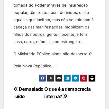
tomada do Poder através de insurreição
popular, têm rostos bem definidos, e são
aqueles que incitam, mas não se colocam à
cabeça das manifestações, mobilizam os
filhos dos outros, gente inocente, e têm
casa, carro, e famílias no estrangeiro.
O Ministério Público ainda não despertou?
Pela Nova República…!!!
Navegação
Demasiado
O que é a democracia
ruído
interna?
de
artigos