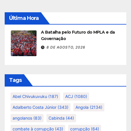
Última Hora
A Batalha pelo Futuro do MPLA e da
Governação
8 DE AGOSTO, 2026
Tags
Abel Chivukuvuku
(187)
ACJ
(1080)
Adalberto Costa Júnior
(343)
Angola
(2134)
angolanos
(83)
Cabinda
(44)
combate à corrupção
(43)
corrupção
(64)