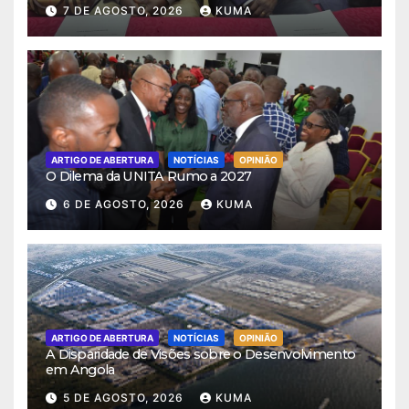
7 DE AGOSTO, 2026
KUMA
ARTIGO DE ABERTURA
NOTÍCIAS
OPINIÃO
O Dilema da UNITA Rumo a 2027
6 DE AGOSTO, 2026
KUMA
ARTIGO DE ABERTURA
NOTÍCIAS
OPINIÃO
A Disparidade de Visões sobre o Desenvolvimento
em Angola
5 DE AGOSTO, 2026
KUMA