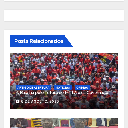
Posts Relacionados
ARTIGO DE ABERTURA
NOTÍCIAS
OPINIÃO
A Batalha pelo Futuro do MPLA e da Governação
8 DE AGOSTO, 2026