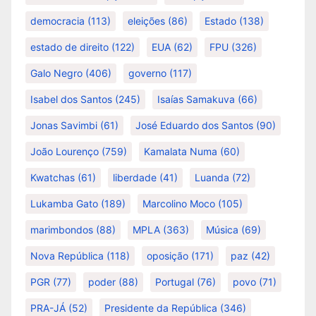
democracia
(113)
eleições
(86)
Estado
(138)
estado de direito
(122)
EUA
(62)
FPU
(326)
Galo Negro
(406)
governo
(117)
Isabel dos Santos
(245)
Isaías Samakuva
(66)
Jonas Savimbi
(61)
José Eduardo dos Santos
(90)
João Lourenço
(759)
Kamalata Numa
(60)
Kwatchas
(61)
liberdade
(41)
Luanda
(72)
Lukamba Gato
(189)
Marcolino Moco
(105)
marimbondos
(88)
MPLA
(363)
Música
(69)
Nova República
(118)
oposição
(171)
paz
(42)
PGR
(77)
poder
(88)
Portugal
(76)
povo
(71)
PRA-JÁ
(52)
Presidente da República
(346)