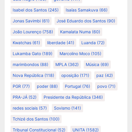
Isabel dos Santos
(245)
Isaías Samakuva
(66)
Jonas Savimbi
(61)
José Eduardo dos Santos
(90)
João Lourenço
(758)
Kamalata Numa
(60)
Kwatchas
(61)
liberdade
(41)
Luanda
(72)
Lukamba Gato
(189)
Marcolino Moco
(105)
marimbondos
(88)
MPLA
(362)
Música
(69)
Nova República
(118)
oposição
(171)
paz
(42)
PGR
(77)
poder
(88)
Portugal
(76)
povo
(71)
PRA-JÁ
(52)
Presidente da República
(346)
redes sociais
(57)
Sovismo
(141)
Tchizé dos Santos
(100)
Tribunal Constitucional
(52)
UNITA
(1582)