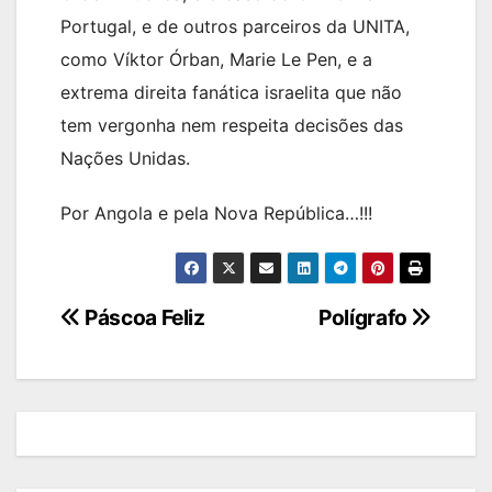
Portugal, e de outros parceiros da UNITA,
como Víktor Órban, Marie Le Pen, e a
extrema direita fanática israelita que não
tem vergonha nem respeita decisões das
Nações Unidas.
Por Angola e pela Nova República…!!!
Navegação
Páscoa Feliz
Polígrafo
de
artigos