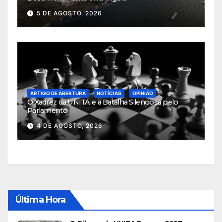
5 DE AGOSTO, 2026
ARTIGO DE ABERTURA
NOTÍCIAS
OPINIÃO
O Xadrez da UNITA e a Batalha Silenciosa pelo
Parlamento
4 DE AGOSTO, 2026
Última Hora