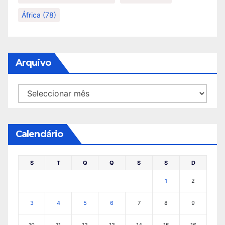
África
(78)
Arquivo
Arquivo
Calendário
S
T
Q
Q
S
S
D
1
2
3
4
5
6
7
8
9