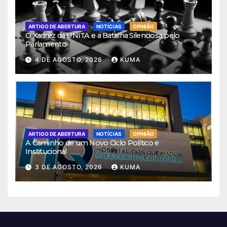
ARTIGO DE ABERTURA
NOTÍCIAS
OPINIÃO
O Xadrez da UNITA e a Batalha Silenciosa pelo
Parlamento
4 DE AGOSTO, 2026
KUMA
ARTIGO DE ABERTURA
NOTÍCIAS
OPINIÃO
A Caminho de um Novo Ciclo Político e
Institucional
3 DE AGOSTO, 2026
KUMA