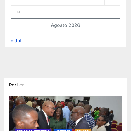
31
Agosto 2026
« Jul
Por Ler