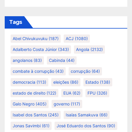
Tags
Abel Chivukuvuku
(187)
ACJ
(1080)
Adalberto Costa Júnior
(343)
Angola
(2132)
angolanos
(83)
Cabinda
(44)
combate à corrupção
(43)
corrupção
(64)
democracia
(113)
eleições
(86)
Estado
(138)
estado de direito
(122)
EUA
(62)
FPU
(326)
Galo Negro
(405)
governo
(117)
Isabel dos Santos
(245)
Isaías Samakuva
(66)
Jonas Savimbi
(61)
José Eduardo dos Santos
(90)