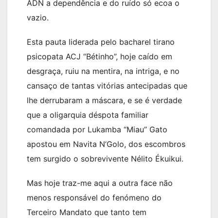
ADN a dependência e do ruído só ecoa o
vazio.
Esta pauta liderada pelo bacharel tirano
psicopata ACJ “Bétinho”, hoje caído em
desgraça, ruiu na mentira, na intriga, e no
cansaço de tantas vitórias antecipadas que
lhe derrubaram a máscara, e se é verdade
que a oligarquia déspota familiar
comandada por Lukamba “Miau” Gato
apostou em Navita N’Golo, dos escombros
tem surgido o sobrevivente Nélito Ékuikui.
Mas hoje traz-me aqui a outra face não
menos responsável do fenómeno do
Terceiro Mandato que tanto tem