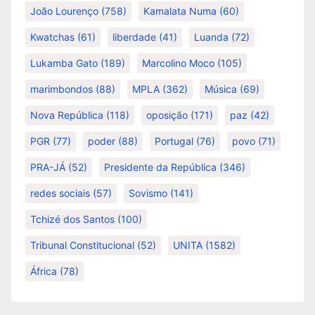
João Lourenço
(758)
Kamalata Numa
(60)
Kwatchas
(61)
liberdade
(41)
Luanda
(72)
Lukamba Gato
(189)
Marcolino Moco
(105)
marimbondos
(88)
MPLA
(362)
Música
(69)
Nova República
(118)
oposição
(171)
paz
(42)
PGR
(77)
poder
(88)
Portugal
(76)
povo
(71)
PRA-JÁ
(52)
Presidente da República
(346)
redes sociais
(57)
Sovismo
(141)
Tchizé dos Santos
(100)
Tribunal Constitucional
(52)
UNITA
(1582)
África
(78)