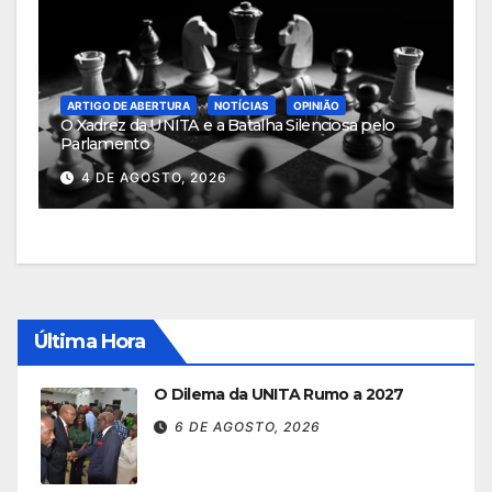
ARTIGO DE ABERTURA
NOTÍCIAS
OPINIÃO
O Xadrez da UNITA e a Batalha Silenciosa pelo
Parlamento
4 DE AGOSTO, 2026
Última Hora
O Dilema da UNITA Rumo a 2027
6 DE AGOSTO, 2026