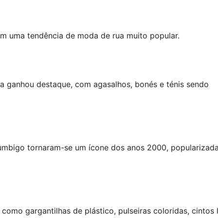
am uma tendência de moda de rua muito popular.
iva ganhou destaque, com agasalhos, bonés e ténis sendo
 umbigo tornaram-se um ícone dos anos 2000, popularizad
omo gargantilhas de plástico, pulseiras coloridas, cintos 