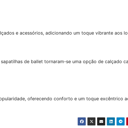
lçados e acessórios, adicionando um toque vibrante aos lo
s, sapatilhas de ballet tornaram-se uma opção de calçado c
opularidade, oferecendo conforto e um toque excêntrico a