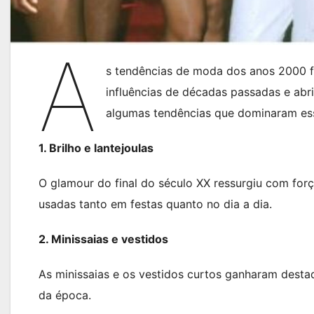
A
s tendências de moda dos anos 2000 f
influências de décadas passadas e abr
algumas tendências que dominaram essa
1. Brilho e lantejoulas
O glamour do final do século XX ressurgiu com for
usadas tanto em festas quanto no dia a dia.
2. Minissaias e vestidos
As minissaias e os vestidos curtos ganharam destaq
da época.