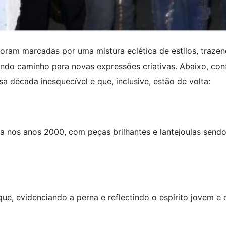
oram marcadas por uma mistura eclética de estilos, traze
indo caminho para novas expressões criativas. Abaixo, conf
 década inesquecível e que, inclusive, estão de volta:
ça nos anos 2000, com peças brilhantes e lantejoulas send
ue, evidenciando a perna e reflectindo o espírito jovem e