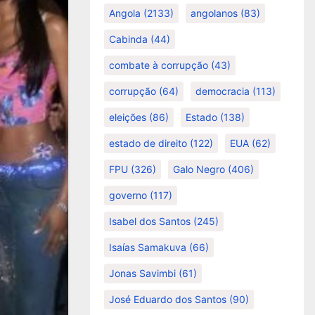
Angola
(2133)
angolanos
(83)
Cabinda
(44)
combate à corrupção
(43)
corrupção
(64)
democracia
(113)
eleições
(86)
Estado
(138)
estado de direito
(122)
EUA
(62)
FPU
(326)
Galo Negro
(406)
governo
(117)
Isabel dos Santos
(245)
Isaías Samakuva
(66)
Jonas Savimbi
(61)
José Eduardo dos Santos
(90)