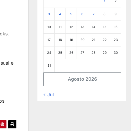
1
2
3
4
5
6
7
8
9
10
11
12
13
14
15
16
oks.
17
18
19
20
21
22
23
24
25
26
27
28
29
30
asual e
31
Agosto 2026
« Jul
os