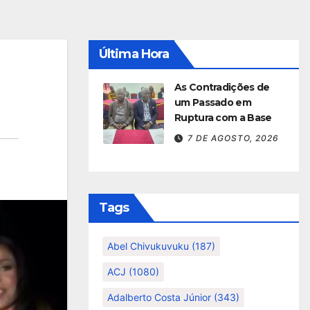
Última Hora
As Contradições de
um Passado em
Ruptura com a Base
7 DE AGOSTO, 2026
Tags
Abel Chivukuvuku
(187)
ACJ
(1080)
Adalberto Costa Júnior
(343)