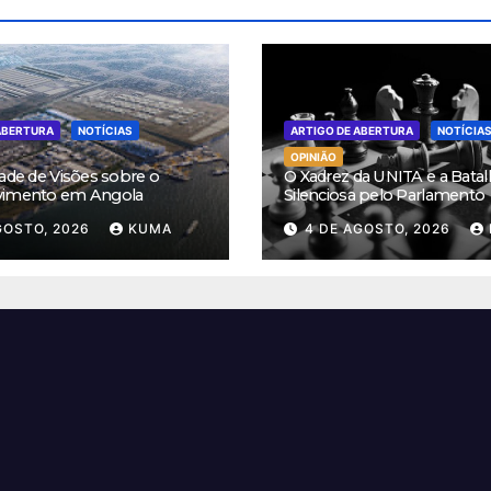
ABERTURA
NOTÍCIAS
ARTIGO DE ABERTURA
NOTÍCIA
OPINIÃO
ade de Visões sobre o
O Xadrez da UNITA e a Batal
vimento em Angola
Silenciosa pelo Parlamento
GOSTO, 2026
KUMA
4 DE AGOSTO, 2026