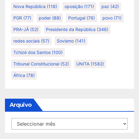
Nova República
(118)
oposição
(171)
paz
(42)
PGR
(77)
poder
(88)
Portugal
(76)
povo
(71)
PRA-JÁ
(52)
Presidente da República
(346)
redes sociais
(57)
Sovismo
(141)
Tchizé dos Santos
(100)
Tribunal Constitucional
(52)
UNITA
(1582)
África
(78)
Arquivo
Arquivo