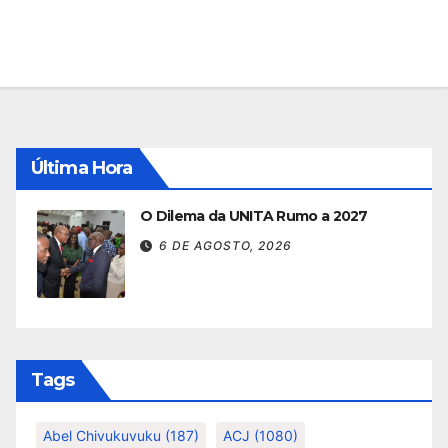
Última Hora
O Dilema da UNITA Rumo a 2027
6 DE AGOSTO, 2026
Tags
Abel Chivukuvuku
(187)
ACJ
(1080)