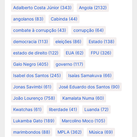
Adalberto Costa Júnior
(343)
Angola
(2132)
angolanos
(83)
Cabinda
(44)
combate à corrupção
(43)
corrupção
(64)
democracia
(113)
eleições
(86)
Estado
(138)
estado de direito
(122)
EUA
(62)
FPU
(326)
Galo Negro
(405)
governo
(117)
Isabel dos Santos
(245)
Isaías Samakuva
(66)
Jonas Savimbi
(61)
José Eduardo dos Santos
(90)
João Lourenço
(758)
Kamalata Numa
(60)
Kwatchas
(61)
liberdade
(41)
Luanda
(72)
Lukamba Gato
(189)
Marcolino Moco
(105)
marimbondos
(88)
MPLA
(362)
Música
(69)