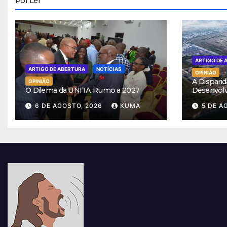
Por Ler
ARTIGO DE 
ARTIGO DE ABERTURA
NOTÍCIAS
OPINIÃO
A Disparid
OPINIÃO
O Dilema da UNITA Rumo a 2027
Desenvol
6 DE AGOSTO, 2026
KUMA
5 DE A