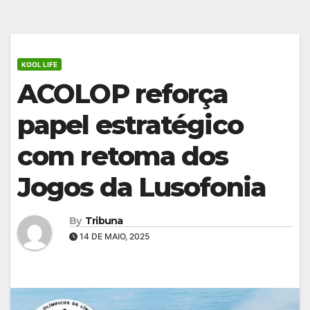
KOOL LIFE
ACOLOP reforça
papel estratégico
com retoma dos
Jogos da Lusofonia
By
Tribuna
14 DE MAIO, 2025