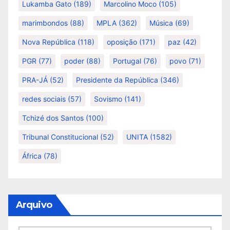
Lukamba Gato
(189)
Marcolino Moco
(105)
marimbondos
(88)
MPLA
(362)
Música
(69)
Nova República
(118)
oposição
(171)
paz
(42)
PGR
(77)
poder
(88)
Portugal
(76)
povo
(71)
PRA-JÁ
(52)
Presidente da República
(346)
redes sociais
(57)
Sovismo
(141)
Tchizé dos Santos
(100)
Tribunal Constitucional
(52)
UNITA
(1582)
África
(78)
Arquivo