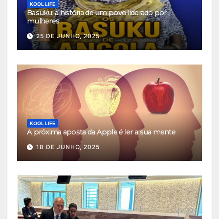
KOOL LIFE
Basuku: a história de um povo liderado por
mulheres
25 DE JUNHO, 2025
KOOL LIFE
A próxima aposta da Apple é ler a sua mente
18 DE JUNHO, 2025