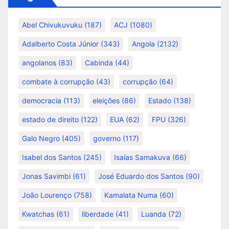
Abel Chivukuvuku
(187)
ACJ
(1080)
Adalberto Costa Júnior
(343)
Angola
(2132)
angolanos
(83)
Cabinda
(44)
combate à corrupção
(43)
corrupção
(64)
democracia
(113)
eleições
(86)
Estado
(138)
estado de direito
(122)
EUA
(62)
FPU
(326)
Galo Negro
(405)
governo
(117)
Isabel dos Santos
(245)
Isaías Samakuva
(66)
Jonas Savimbi
(61)
José Eduardo dos Santos
(90)
João Lourenço
(758)
Kamalata Numa
(60)
Kwatchas
(61)
liberdade
(41)
Luanda
(72)