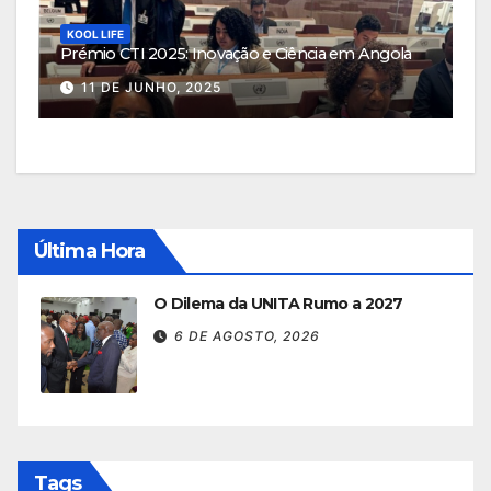
KOOL LIFE
Prémio CTI 2025: Inovação e Ciência em Angola
11 DE JUNHO, 2025
Última Hora
O Dilema da UNITA Rumo a 2027
6 DE AGOSTO, 2026
Tags