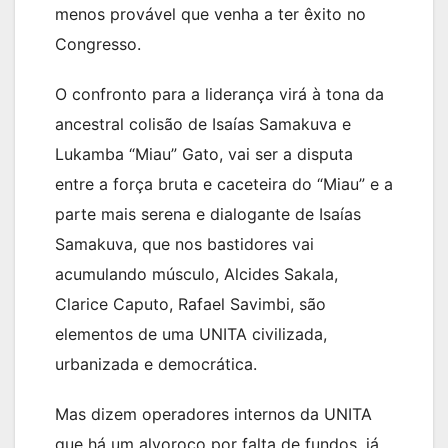
menos provável que venha a ter êxito no
Congresso.
O confronto para a liderança virá à tona da
ancestral colisão de Isaías Samakuva e
Lukamba “Miau” Gato, vai ser a disputa
entre a força bruta e caceteira do “Miau” e a
parte mais serena e dialogante de Isaías
Samakuva, que nos bastidores vai
acumulando músculo, Alcides Sakala,
Clarice Caputo, Rafael Savimbi, são
elementos de uma UNITA civilizada,
urbanizada e democrática.
Mas dizem operadores internos da UNITA
que há um alvoroço por falta de fundos, já