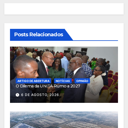
artigos
Posts Relacionados
ARTIGO DE ABERTURA
NOTÍCIAS
OPINIÃO
O Dilema da UNITA Rumo a 2027
6 DE AGOSTO, 2026