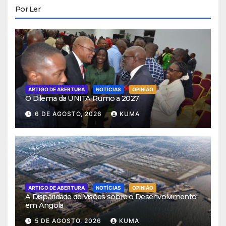
Por Ler
ARTIGO DE ABERTURA
NOTÍCIAS
OPINIÃO
O Dilema da UNITA Rumo a 2027
6 DE AGOSTO, 2026
KUMA
ARTIGO DE ABERTURA
NOTÍCIAS
OPINIÃO
A Disparidade de Visões sobre o Desenvolvimento
em Angola
5 DE AGOSTO, 2026
KUMA