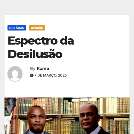
NOTÍCIAS
OPINIÃO
Espectro da
Desilusão
By
Kuma
7 DE MARÇO, 2025