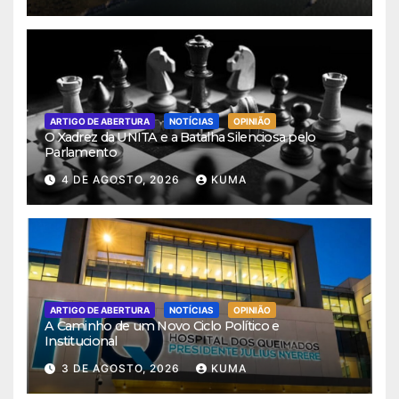
ARTIGO DE ABERTURA
NOTÍCIAS
OPINIÃO
O Xadrez da UNITA e a Batalha Silenciosa pelo
Parlamento
4 DE AGOSTO, 2026
KUMA
ARTIGO DE ABERTURA
NOTÍCIAS
OPINIÃO
A Caminho de um Novo Ciclo Político e
Institucional
3 DE AGOSTO, 2026
KUMA