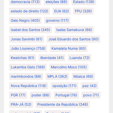
democracia
(113)
eleições
(86)
Estado
(138)
estado de direito
(122)
EUA
(62)
FPU
(326)
Galo Negro
(405)
governo
(117)
Isabel dos Santos
(245)
Isaías Samakuva
(66)
Jonas Savimbi
(61)
José Eduardo dos Santos
(90)
João Lourenço
(758)
Kamalata Numa
(60)
Kwatchas
(61)
liberdade
(41)
Luanda
(72)
Lukamba Gato
(189)
Marcolino Moco
(105)
marimbondos
(88)
MPLA
(362)
Música
(69)
Nova República
(118)
oposição
(171)
paz
(42)
PGR
(77)
poder
(88)
Portugal
(76)
povo
(71)
PRA-JÁ
(52)
Presidente da República
(346)