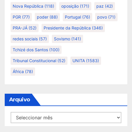
Nova República
(118)
oposição
(171)
paz
(42)
PGR
(77)
poder
(88)
Portugal
(76)
povo
(71)
PRA-JÁ
(52)
Presidente da República
(346)
redes sociais
(57)
Sovismo
(141)
Tchizé dos Santos
(100)
Tribunal Constitucional
(52)
UNITA
(1583)
África
(78)
Arquivo
Arquivo