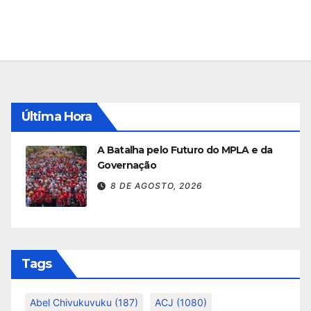
Última Hora
A Batalha pelo Futuro do MPLA e da
Governação
8 DE AGOSTO, 2026
Tags
Abel Chivukuvuku
(187)
ACJ
(1080)