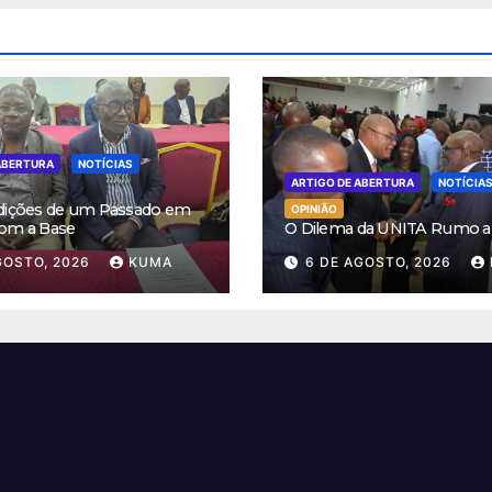
ABERTURA
NOTÍCIAS
ARTIGO DE ABERTURA
NOTÍCIA
dições de um Passado em
OPINIÃO
om a Base
O Dilema da UNITA Rumo a
GOSTO, 2026
KUMA
6 DE AGOSTO, 2026