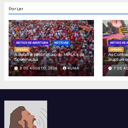
Por Ler
ARTIGO DE ABERTURA
NOTÍCIAS
ARTIGO DE 
OPINIÃO
OPINIÃO
A Batalha pelo Futuro do MPLA e da
As Contra
Governação
Ruptura c
8 DE AGOSTO, 2026
KUMA
7 DE A