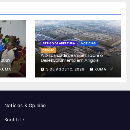
ARTIGO DE ABERTURA
NOTÍCIAS
S
OPINIÃO
A Disparidade de Visões sobre o
 2027
Desenvolvimento em Angola
KUMA
5 DE AGOSTO, 2026
KUMA
Notícias & Opinião
Kool Life