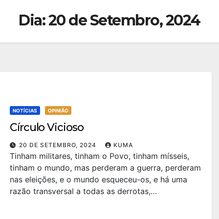
Dia:
20 de Setembro, 2024
NOTÍCIAS
OPINIÃO
Círculo Vicioso
20 DE SETEMBRO, 2024
KUMA
Tinham militares, tinham o Povo, tinham mísseis,
tinham o mundo, mas perderam a guerra, perderam
nas eleições, e o mundo esqueceu-os, e há uma
razão transversal a todas as derrotas,…