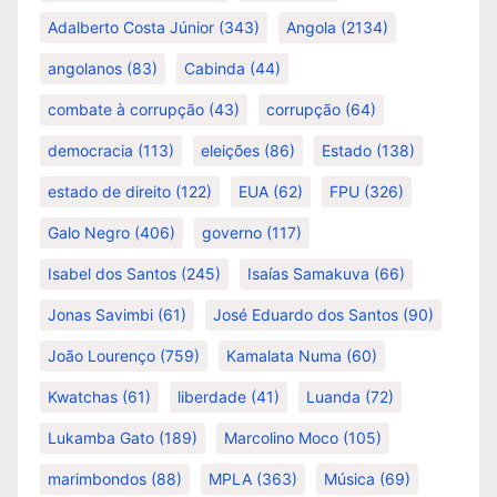
Adalberto Costa Júnior
(343)
Angola
(2134)
angolanos
(83)
Cabinda
(44)
combate à corrupção
(43)
corrupção
(64)
democracia
(113)
eleições
(86)
Estado
(138)
estado de direito
(122)
EUA
(62)
FPU
(326)
Galo Negro
(406)
governo
(117)
Isabel dos Santos
(245)
Isaías Samakuva
(66)
Jonas Savimbi
(61)
José Eduardo dos Santos
(90)
João Lourenço
(759)
Kamalata Numa
(60)
Kwatchas
(61)
liberdade
(41)
Luanda
(72)
Lukamba Gato
(189)
Marcolino Moco
(105)
marimbondos
(88)
MPLA
(363)
Música
(69)