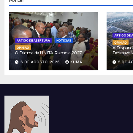
Por Ler
ARTIGO DE 
ARTIGO DE ABERTURA
NOTÍCIAS
OPINIÃO
A Disparid
OPINIÃO
O Dilema da UNITA Rumo a 2027
Desenvol
6 DE AGOSTO, 2026
KUMA
5 DE A