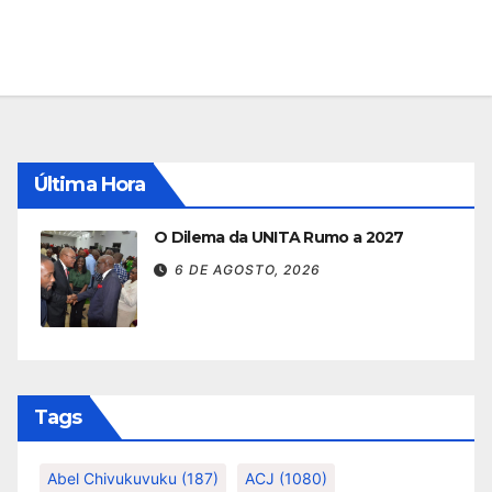
Última Hora
O Dilema da UNITA Rumo a 2027
6 DE AGOSTO, 2026
Tags
Abel Chivukuvuku
(187)
ACJ
(1080)