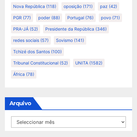
Nova República
(118)
oposição
(171)
paz
(42)
PGR
(77)
poder
(88)
Portugal
(76)
povo
(71)
PRA-JÁ
(52)
Presidente da República
(346)
redes sociais
(57)
Sovismo
(141)
Tchizé dos Santos
(100)
Tribunal Constitucional
(52)
UNITA
(1582)
África
(78)
Arquivo
Arquivo