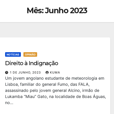
Mês:
Junho 2023
NOTÍCIAS
OPINIÃO
Direito à Indignação
1 DE JUNHO, 2023
KUMA
Um jovem angolano estudante de meteorologia em
Lisboa, familiar do general Fumo, das FALA,
assassinado pelo jovem general Alcino, irmão de
Lukamba “Miau” Gato, na localidade de Boas Águas,
no…