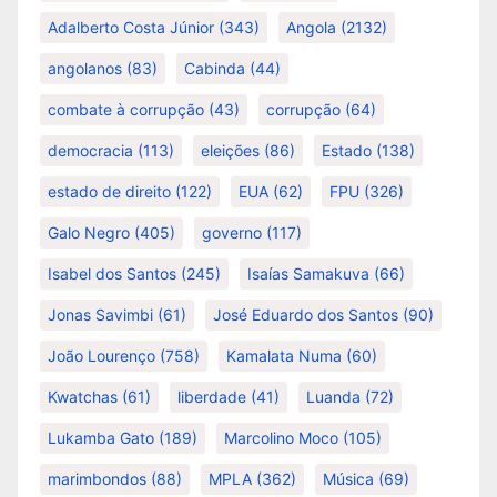
Adalberto Costa Júnior
(343)
Angola
(2132)
angolanos
(83)
Cabinda
(44)
combate à corrupção
(43)
corrupção
(64)
democracia
(113)
eleições
(86)
Estado
(138)
estado de direito
(122)
EUA
(62)
FPU
(326)
Galo Negro
(405)
governo
(117)
Isabel dos Santos
(245)
Isaías Samakuva
(66)
Jonas Savimbi
(61)
José Eduardo dos Santos
(90)
João Lourenço
(758)
Kamalata Numa
(60)
Kwatchas
(61)
liberdade
(41)
Luanda
(72)
Lukamba Gato
(189)
Marcolino Moco
(105)
marimbondos
(88)
MPLA
(362)
Música
(69)