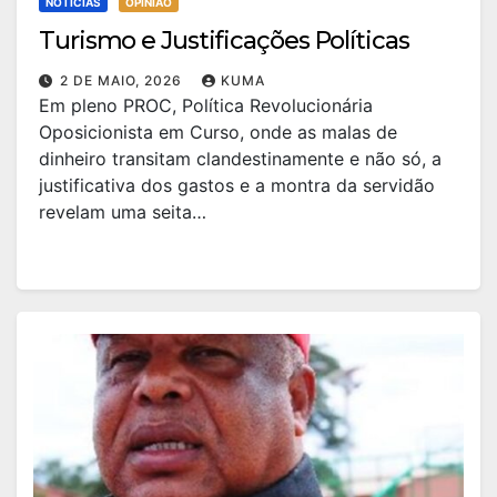
NOTÍCIAS
OPINIÃO
Turismo e Justificações Políticas
2 DE MAIO, 2026
KUMA
Em pleno PROC, Política Revolucionária
Oposicionista em Curso, onde as malas de
dinheiro transitam clandestinamente e não só, a
justificativa dos gastos e a montra da servidão
revelam uma seita…