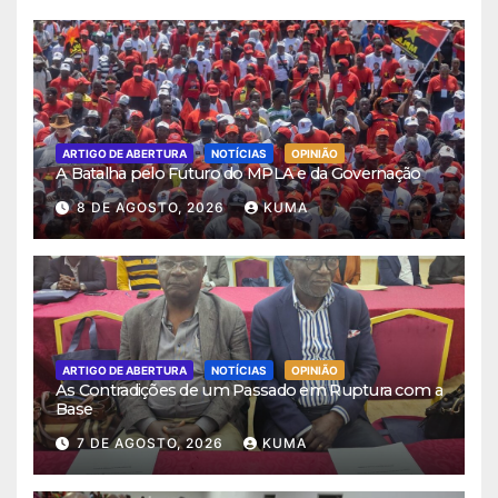
ARTIGO DE ABERTURA
NOTÍCIAS
OPINIÃO
A Batalha pelo Futuro do MPLA e da Governação
8 DE AGOSTO, 2026
KUMA
ARTIGO DE ABERTURA
NOTÍCIAS
OPINIÃO
As Contradições de um Passado em Ruptura com a
Base
7 DE AGOSTO, 2026
KUMA