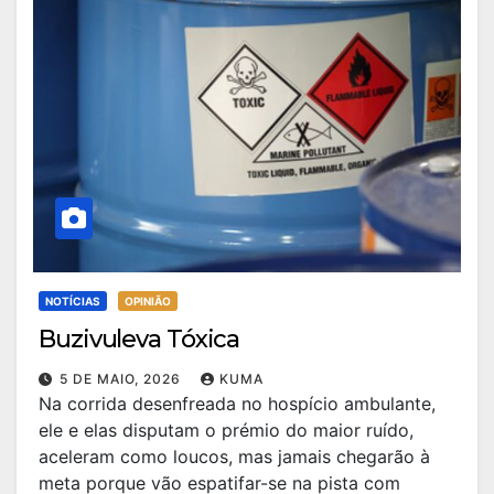
NOTÍCIAS
OPINIÃO
Buzivuleva Tóxica
5 DE MAIO, 2026
KUMA
Na corrida desenfreada no hospício ambulante,
ele e elas disputam o prémio do maior ruído,
aceleram como loucos, mas jamais chegarão à
meta porque vão espatifar-se na pista com