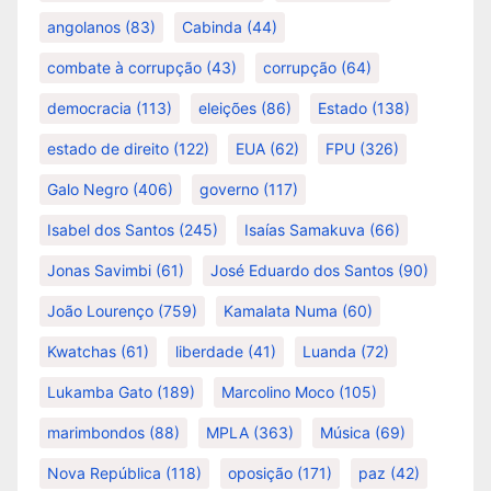
angolanos
(83)
Cabinda
(44)
combate à corrupção
(43)
corrupção
(64)
democracia
(113)
eleições
(86)
Estado
(138)
estado de direito
(122)
EUA
(62)
FPU
(326)
Galo Negro
(406)
governo
(117)
Isabel dos Santos
(245)
Isaías Samakuva
(66)
Jonas Savimbi
(61)
José Eduardo dos Santos
(90)
João Lourenço
(759)
Kamalata Numa
(60)
Kwatchas
(61)
liberdade
(41)
Luanda
(72)
Lukamba Gato
(189)
Marcolino Moco
(105)
marimbondos
(88)
MPLA
(363)
Música
(69)
Nova República
(118)
oposição
(171)
paz
(42)