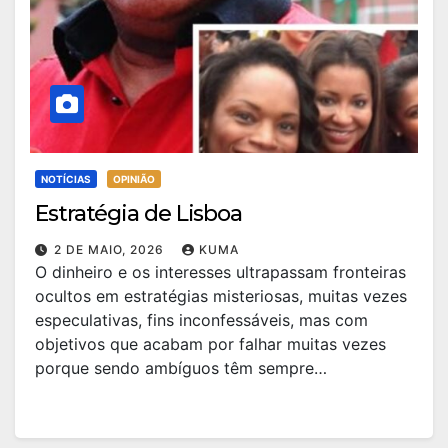
NOTÍCIAS
OPINIÃO
Estratégia de Lisboa
2 DE MAIO, 2026
KUMA
O dinheiro e os interesses ultrapassam fronteiras
ocultos em estratégias misteriosas, muitas vezes
especulativas, fins inconfessáveis, mas com
objetivos que acabam por falhar muitas vezes
porque sendo ambíguos têm sempre…