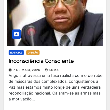
NOTÍCIAS
OPINIÃO
Inconsciência Consciente
7 DE MAIO, 2026
KUMA
Angola atravessa uma fase realista com o derrube
de máscaras dos complexados, conquistámos a
Paz mas estamos muito longe de uma verdadeira
reconciliação nacional. Calaram-se as armas mas
a motivação…