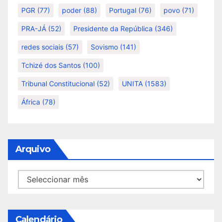
PGR
(77)
poder
(88)
Portugal
(76)
povo
(71)
PRA-JÁ
(52)
Presidente da República
(346)
redes sociais
(57)
Sovismo
(141)
Tchizé dos Santos
(100)
Tribunal Constitucional
(52)
UNITA
(1583)
África
(78)
Arquivo
Arquivo
Calendário