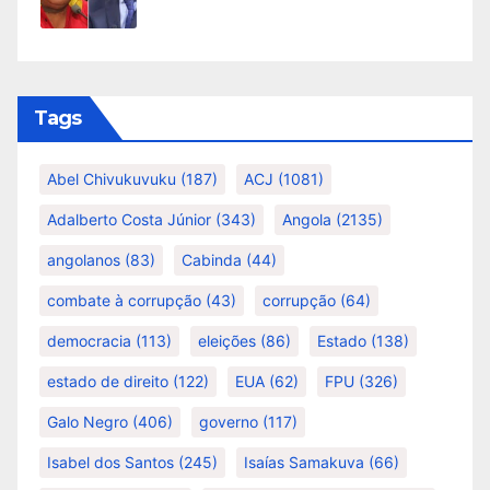
Tags
Abel Chivukuvuku
(187)
ACJ
(1081)
Adalberto Costa Júnior
(343)
Angola
(2135)
angolanos
(83)
Cabinda
(44)
combate à corrupção
(43)
corrupção
(64)
democracia
(113)
eleições
(86)
Estado
(138)
estado de direito
(122)
EUA
(62)
FPU
(326)
Galo Negro
(406)
governo
(117)
Isabel dos Santos
(245)
Isaías Samakuva
(66)