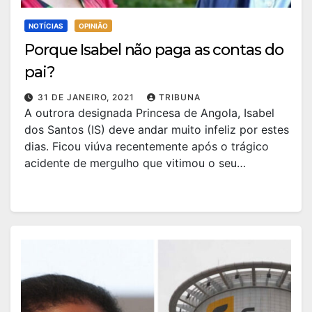
NOTÍCIAS
OPINIÃO
Porque Isabel não paga as contas do
pai?
31 DE JANEIRO, 2021
TRIBUNA
A outrora designada Princesa de Angola, Isabel
dos Santos (IS) deve andar muito infeliz por estes
dias. Ficou viúva recentemente após o trágico
acidente de mergulho que vitimou o seu…