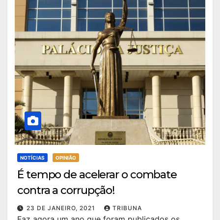
NOTÍCIAS
OPINIÃO
É tempo de acelerar o combate
contra a corrupção!
23 DE JANEIRO, 2021
TRIBUNA
Faz agora um ano que foram publicados os