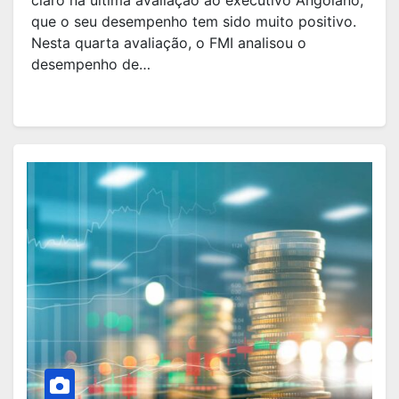
claro na última avaliação ao executivo Angolano,
que o seu desempenho tem sido muito positivo.
Nesta quarta avaliação, o FMI analisou o
desempenho de…