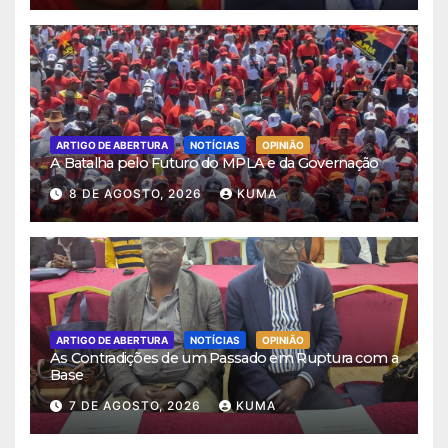
ARTIGO DE ABERTURA
NOTÍCIAS
OPINIÃO
A Batalha pelo Futuro do MPLA e da Governação
8 DE AGOSTO, 2026
KUMA
ARTIGO DE ABERTURA
NOTÍCIAS
OPINIÃO
As Contradições de um Passado em Ruptura com a
Base
7 DE AGOSTO, 2026
KUMA