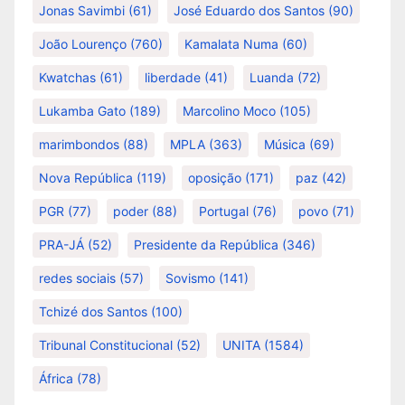
Jonas Savimbi
(61)
José Eduardo dos Santos
(90)
João Lourenço
(760)
Kamalata Numa
(60)
Kwatchas
(61)
liberdade
(41)
Luanda
(72)
Lukamba Gato
(189)
Marcolino Moco
(105)
marimbondos
(88)
MPLA
(363)
Música
(69)
Nova República
(119)
oposição
(171)
paz
(42)
PGR
(77)
poder
(88)
Portugal
(76)
povo
(71)
PRA-JÁ
(52)
Presidente da República
(346)
redes sociais
(57)
Sovismo
(141)
Tchizé dos Santos
(100)
Tribunal Constitucional
(52)
UNITA
(1584)
África
(78)