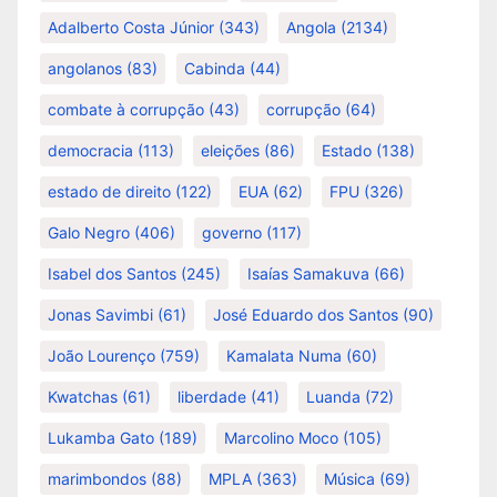
Adalberto Costa Júnior
(343)
Angola
(2134)
angolanos
(83)
Cabinda
(44)
combate à corrupção
(43)
corrupção
(64)
democracia
(113)
eleições
(86)
Estado
(138)
estado de direito
(122)
EUA
(62)
FPU
(326)
Galo Negro
(406)
governo
(117)
Isabel dos Santos
(245)
Isaías Samakuva
(66)
Jonas Savimbi
(61)
José Eduardo dos Santos
(90)
João Lourenço
(759)
Kamalata Numa
(60)
Kwatchas
(61)
liberdade
(41)
Luanda
(72)
Lukamba Gato
(189)
Marcolino Moco
(105)
marimbondos
(88)
MPLA
(363)
Música
(69)