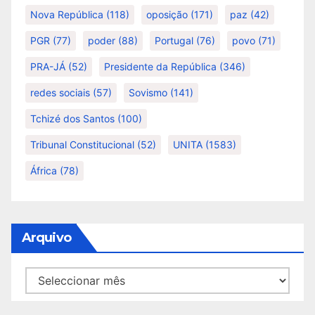
Nova República
(118)
oposição
(171)
paz
(42)
PGR
(77)
poder
(88)
Portugal
(76)
povo
(71)
PRA-JÁ
(52)
Presidente da República
(346)
redes sociais
(57)
Sovismo
(141)
Tchizé dos Santos
(100)
Tribunal Constitucional
(52)
UNITA
(1583)
África
(78)
Arquivo
Arquivo