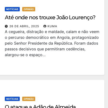
NOTÍCIAS
OPINIÃO
Até onde nos trouxe João Lourenço?
26 DE ABRIL, 2025
KUMA
A cegueira, distração e maldade, calam e não veem
o percurso democrático em Angola, protagonizado
pelo Senhor Presidente da República. Foram dados
passos decisivos que permitiram cedências,
alargou-se o espaço…
NOTÍCIAS
OPINIÃO
O ataque a Adão de Almeida