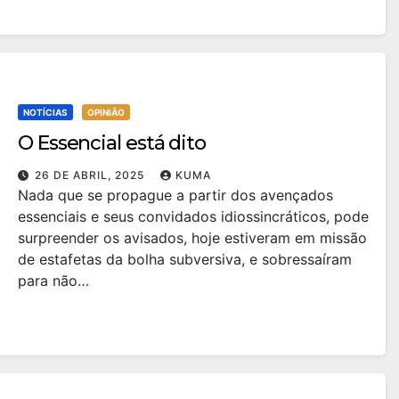
NOTÍCIAS
OPINIÃO
O Essencial está dito
26 DE ABRIL, 2025
KUMA
Nada que se propague a partir dos avençados
essenciais e seus convidados idiossincráticos, pode
surpreender os avisados, hoje estiveram em missão
de estafetas da bolha subversiva, e sobressaíram
para não…