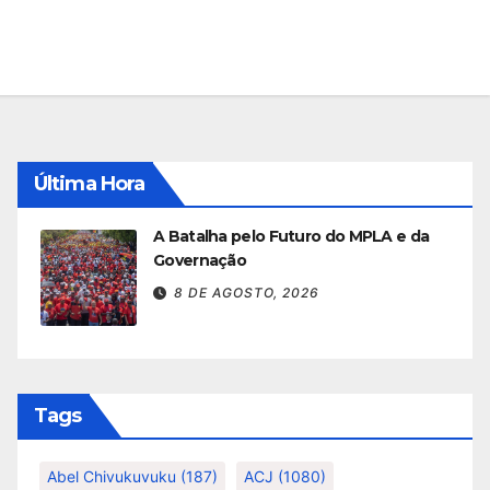
Última Hora
A Batalha pelo Futuro do MPLA e da
Governação
8 DE AGOSTO, 2026
Tags
Abel Chivukuvuku
(187)
ACJ
(1080)