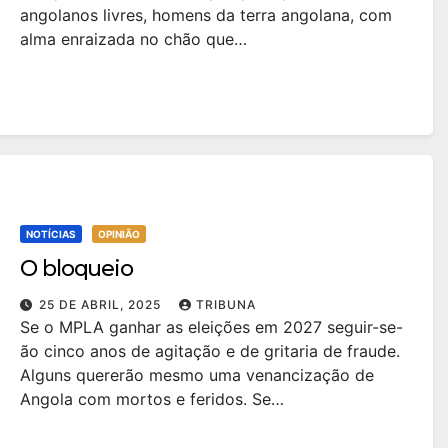
angolanos livres, homens da terra angolana, com
alma enraizada no chão que…
NOTÍCIAS
OPINIÃO
O bloqueio
25 DE ABRIL, 2025
TRIBUNA
Se o MPLA ganhar as eleições em 2027 seguir-se-
ão cinco anos de agitação e de gritaria de fraude.
Alguns quererão mesmo uma venancização de
Angola com mortos e feridos. Se…