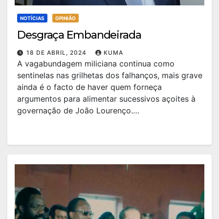
NOTÍCIAS
OPINIÃO
Desgraça Embandeirada
18 DE ABRIL, 2024
KUMA
A vagabundagem miliciana continua como
sentinelas nas grilhetas dos falhanços, mais grave
ainda é o facto de haver quem forneça
argumentos para alimentar sucessivos açoites à
governação de João Lourenço.…