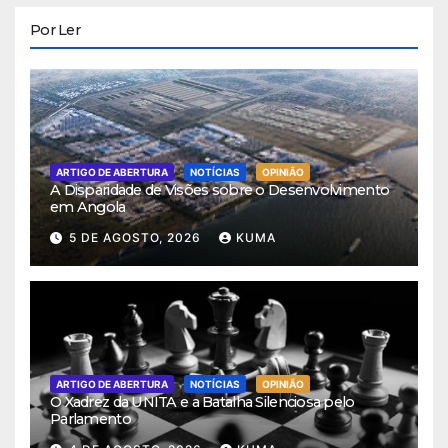
Por Ler
ARTIGO DE ABERTURA
NOTÍCIAS
OPINIÃO
A Disparidade de Visões sobre o Desenvolvimento
em Angola
5 DE AGOSTO, 2026
KUMA
ARTIGO DE ABERTURA
NOTÍCIAS
OPINIÃO
O Xadrez da UNITA e a Batalha Silenciosa pelo
Parlamento