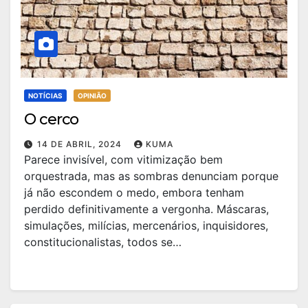
NOTÍCIAS
OPINIÃO
O cerco
14 DE ABRIL, 2024
KUMA
Parece invisível, com vitimização bem
orquestrada, mas as sombras denunciam porque
já não escondem o medo, embora tenham
perdido definitivamente a vergonha. Máscaras,
simulações, milícias, mercenários, inquisidores,
constitucionalistas, todos se…