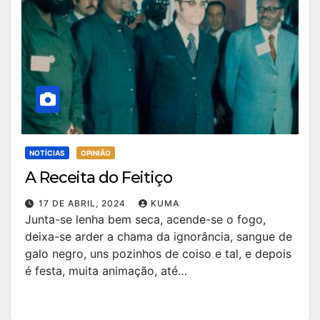
NOTÍCIAS
OPINIÃO
A Receita do Feitiço
17 DE ABRIL, 2024
KUMA
Junta-se lenha bem seca, acende-se o fogo,
deixa-se arder a chama da ignorância, sangue de
galo negro, uns pozinhos de coiso e tal, e depois
é festa, muita animação, até…