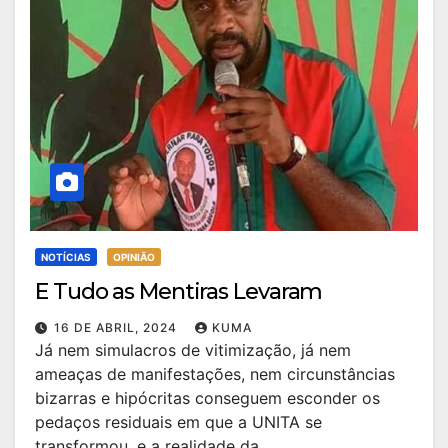
NOTÍCIAS
OPINIÃO
E Tudo as Mentiras Levaram
16 DE ABRIL, 2024
KUMA
Já nem simulacros de vitimização, já nem
ameaças de manifestações, nem circunstâncias
bizarras e hipócritas conseguem esconder os
pedaços residuais em que a UNITA se
transformou, e a realidade da…