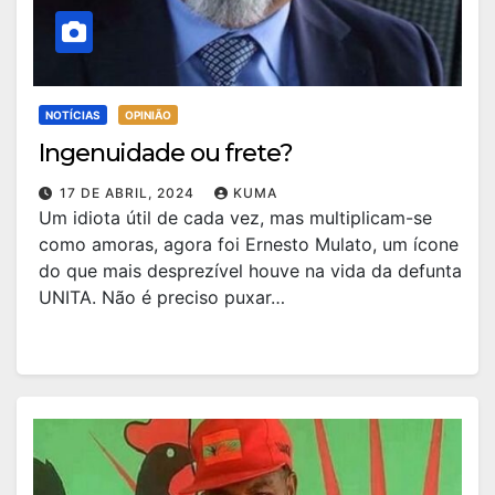
NOTÍCIAS
OPINIÃO
Ingenuidade ou frete?
17 DE ABRIL, 2024
KUMA
Um idiota útil de cada vez, mas multiplicam-se
como amoras, agora foi Ernesto Mulato, um ícone
do que mais desprezível houve na vida da defunta
UNITA. Não é preciso puxar…