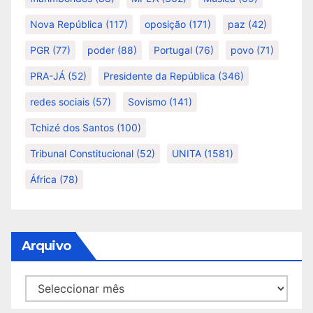
Nova República
(117)
oposição
(171)
paz
(42)
PGR
(77)
poder
(88)
Portugal
(76)
povo
(71)
PRA-JÁ
(52)
Presidente da República
(346)
redes sociais
(57)
Sovismo
(141)
Tchizé dos Santos
(100)
Tribunal Constitucional
(52)
UNITA
(1581)
África
(78)
Arquivo
Arquivo