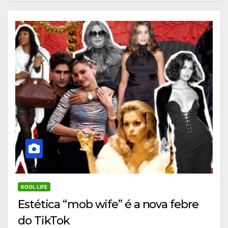
KOOL LIFE
Estética “mob wife” é a nova febre
do TikTok