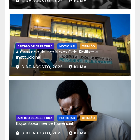
4 DE AGOSTO, 2026
KUMA
ARTIGO DE ABERTURA
NOTÍCIAS
OPINIÃO
A Caminho de um Novo Ciclo Político e
Institucional
3 DE AGOSTO, 2026
KUMA
ARTIGO DE ABERTURA
NOTÍCIAS
OPINIÃO
Espantosamente Essencial
3 DE AGOSTO, 2026
KUMA