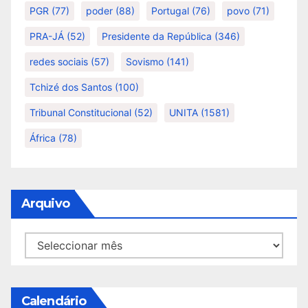
PGR
(77)
poder
(88)
Portugal
(76)
povo
(71)
PRA-JÁ
(52)
Presidente da República
(346)
redes sociais
(57)
Sovismo
(141)
Tchizé dos Santos
(100)
Tribunal Constitucional
(52)
UNITA
(1581)
África
(78)
Arquivo
Arquivo
Calendário