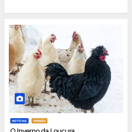
NOTÍCIAS
OPINIÃO
O Inverno da Loucura