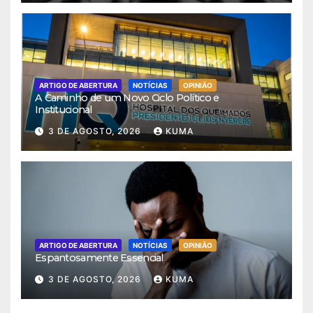
ARTIGO DE ABERTURA
NOTÍCIAS
OPINIÃO
A Caminho de um Novo Ciclo Político e
Institucional
3 DE AGOSTO, 2026
KUMA
ARTIGO DE ABERTURA
NOTÍCIAS
OPINIÃO
Espantosamente Essencial
3 DE AGOSTO, 2026
KUMA