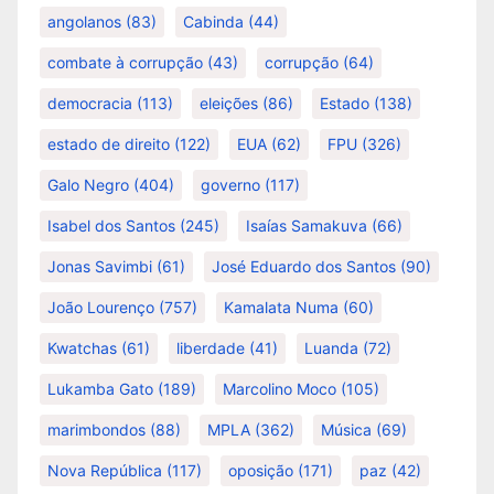
angolanos
(83)
Cabinda
(44)
combate à corrupção
(43)
corrupção
(64)
democracia
(113)
eleições
(86)
Estado
(138)
estado de direito
(122)
EUA
(62)
FPU
(326)
Galo Negro
(404)
governo
(117)
Isabel dos Santos
(245)
Isaías Samakuva
(66)
Jonas Savimbi
(61)
José Eduardo dos Santos
(90)
João Lourenço
(757)
Kamalata Numa
(60)
Kwatchas
(61)
liberdade
(41)
Luanda
(72)
Lukamba Gato
(189)
Marcolino Moco
(105)
marimbondos
(88)
MPLA
(362)
Música
(69)
Nova República
(117)
oposição
(171)
paz
(42)