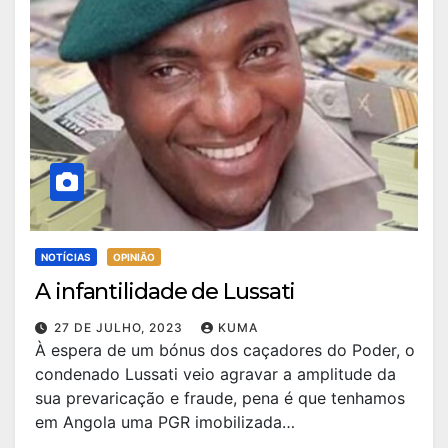
NOTÍCIAS
OPINIÃO
A infantilidade de Lussati
27 DE JULHO, 2023
KUMA
À espera de um bónus dos caçadores do Poder, o
condenado Lussati veio agravar a amplitude da
sua prevaricação e fraude, pena é que tenhamos
em Angola uma PGR imobilizada…